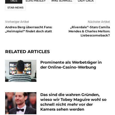
TAGS
ELVIS PRESLEY
IMKE SCHMOLL
LADY GAGA
STAR-NEWS
Vorheriger Artikel
Nächster Artikel
Andrea Berg überrascht Fans:
„Riverdale“-Stars Camila
„Heimspiel“ findet doch statt
Mendes & Charles Melton:
Liebescomeback?
RELATED ARTICLES
Prominente als Werbeträger in
der Online-Casino-Werbung
Das sind die wahren Gründen,
wieso wir Tobey Maguire wohl so
schnell nicht mehr vor der
Kamera sehen werden