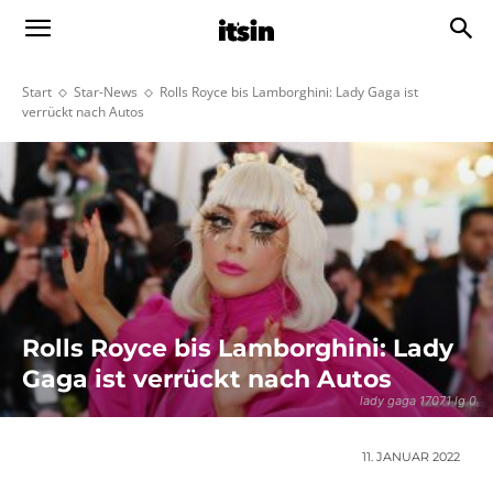
Start
Star-News
Rolls Royce bis Lamborghini: Lady Gaga ist
verrückt nach Autos
Rolls Royce bis Lamborghini: Lady
Gaga ist verrückt nach Autos
lady gaga 17071 lg 0
11. JANUAR 2022