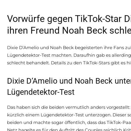
Vorwürfe gegen TikTok-Star Di
ihren Freund Noah Beck schl
Dixie D’Amelio und Noah Beck begeisterten ihre Fans zu
Lügendetektor-Test machten. Daraufhin gab es allerdings
schlecht behandelt. Details zu den TikTok-Stars gibt es hi
Dixie D’Amelio und Noah Beck unt
Lügendetektor-Test
Das haben sich die beiden vermutlich anders vorgestellt
kürzlich einem Lügendetektor-Test unterzogen. Dieser 
beiden und machte sogar öffentlich, dass das TikTok-Paa
Netz hagelte es für den Auftritt des Couples reichlich Kr