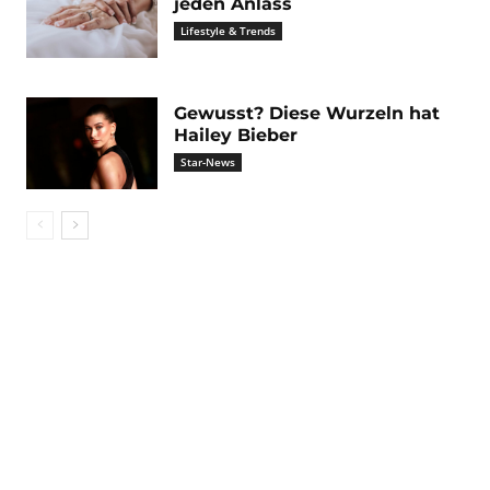
jeden Anlass
Lifestyle & Trends
Gewusst? Diese Wurzeln hat
Hailey Bieber
Star-News