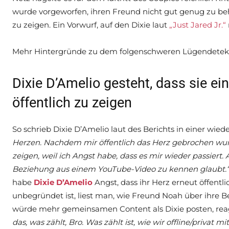
wurde vorgeworfen, ihren Freund nicht gut genug zu beh
zu zeigen. Ein Vorwurf, auf den Dixie laut
„Just Jared Jr.“
Mehr Hintergründe zu dem folgenschweren Lügendetektor
Dixie D’Amelio gesteht, dass sie ei
öffentlich zu zeigen
So schrieb Dixie D’Amelio laut des Berichts in einer wied
Herzen. Nachdem mir öffentlich das Herz gebrochen wur
zeigen, weil ich Angst habe, dass es mir wieder passiert. 
Beziehung aus einem YouTube-Video zu kennen glaubt.
habe
Dixie D’Amelio
Angst, dass ihr Herz erneut öffentl
unbegründet ist, liest man, wie Freund Noah über ihre 
würde mehr gemeinsamen Content als Dixie posten, reag
das, was zählt, Bro. Was zählt ist, wie wir offline/privat