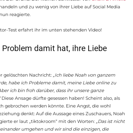
andeln und zu wenig von ihrer Liebe auf Social Media
nun reagierte.
-Test erfahrt ihr im unten stehenden Video!
n Problem damit hat, ihre Liebe
er gelöschten Nachricht:
„Ich liebe Noah von ganzem
de, habe ich Probleme damit, meine Liebe online zu
Aber ich bin froh darüber, dass ihr unsere ganze
“
Diese Ansage dürfte gesessen haben! Scheint also, als
ich gebrochen werden könnte. Eine Angst, die wohl
Beziehung denkt: Auf die Aussage eines Zuschauers, Noah
ierte er laut „tiktokroom“ mit den Worten:
„Das ist nicht
 miteinander umgehen und wir sind die einzigen, die