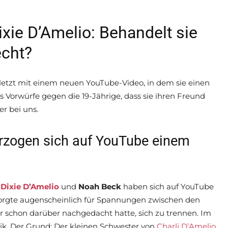
xie D’Amelio: Behandelt sie
echt?
letzt mit einem neuen YouTube-Video, in dem sie einen
 Vorwürfe gegen die 19-Jährige, dass sie ihren Freund
er bei uns.
erzogen sich auf YouTube einem
:
Dixie D’Amelio
und
Noah Beck
haben sich auf YouTube
sorgte augenscheinlich für Spannungen zwischen den
r schon darüber nachgedacht hatte, sich zu trennen. Im
itik. Der Grund: Der kleinen Schwester von
Charli D’Amelio