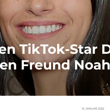
n TikTok-Star D
en Freund Noa
12. JANUAR 2022