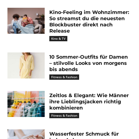
Kino-Feeling im Wohnzimmer:
So streamst du die neuesten
Blockbuster direkt nach
Release
Kino & TV
10 Sommer-Outfits für Damen
– stilvolle Looks von morgens
bis abends
Fitness & Fashion
Zeitlos & Elegant: Wie Männer
ihre Lieblingsjacken richtig
kombinieren
Fitness & Fashion
Wasserfester Schmuck für