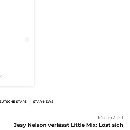
io)
EUTSCHE STARS
STAR-NEWS
Nächster Artikel
Jesy Nelson verlässt Little Mix: Löst sich