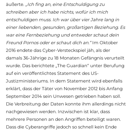
äußerte.
„Ich fing an, eine Entschuldigung zu
schreiben aber ich habe nichts, wofür ich mich
entschuldigen muss. Ich war über vier Jahre lang in
einer liebenden, gesunden, großartigen Beziehung. Es
war eine Fernbeziehung und entweder schaut dein
Freund Pornos oder er schaut dich an.“
Im Oktober
2016 endete das Cyber-Versteckspiel jäh, als der
damals 36-Jährige zu 18 Monaten Gefängnis verurteilt
wurde. Das berichtete „The Guardian“ unter Berufung
auf ein veröffentlichtes Statement des US-
Justizministeriums. In dem Statement wird ebenfalls
erklärt, dass der Täter von November 2012 bis Anfang
September 2014 sein Unwesen getrieben haben soll.
Die Verbreitung der Daten konnte ihm allerdings nicht
nachgewiesen werden. Inzwischen ist klar, dass
mehrere Personen an den Angriffen beteiligt waren.
Dass die Cyberangriffe jedoch so schnell kein Ende