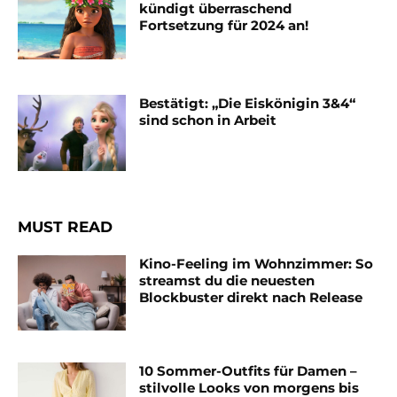
kündigt überraschend
Fortsetzung für 2024 an!
Bestätigt: „Die Eiskönigin 3&4“
sind schon in Arbeit
MUST READ
Kino-Feeling im Wohnzimmer: So
streamst du die neuesten
Blockbuster direkt nach Release
10 Sommer-Outfits für Damen –
stilvolle Looks von morgens bis