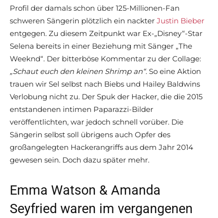
Profil der damals schon über 125-Millionen-Fan
schweren Sängerin plötzlich ein nackter
Justin Bieber
entgegen. Zu diesem Zeitpunkt war Ex-„Disney“-Star
Selena bereits in einer Beziehung mit Sänger „The
Weeknd“. Der bitterböse Kommentar zu der Collage:
„Schaut euch den kleinen Shrimp an“.
So eine Aktion
trauen wir Sel selbst nach Biebs und Hailey Baldwins
Verlobung nicht zu. Der Spuk der Hacker, die die 2015
entstandenen intimen Paparazzi-Bilder
veröffentlichten, war jedoch schnell vorüber. Die
Sängerin selbst soll übrigens auch Opfer des
großangelegten Hackerangriffs aus dem Jahr 2014
gewesen sein. Doch dazu später mehr.
Emma Watson & Amanda
Seyfried waren im vergangenen