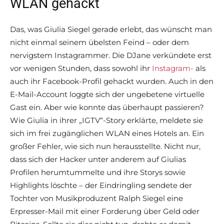
WLAN gehackt
Das, was Giulia Siegel gerade erlebt, das wünscht man
nicht einmal seinem übelsten Feind – oder dem
nervigstem Instagrammer. Die DJane verkündete erst
vor wenigen Stunden, dass sowohl ihr
Instagram-
als
auch ihr Facebook-Profil gehackt wurden. Auch in den
E-Mail-Account loggte sich der ungebetene virtuelle
Gast ein. Aber wie konnte das überhaupt passieren?
Wie Giulia in ihrer „IGTV“-Story erklärte, meldete sie
sich im frei zugänglichen WLAN eines Hotels an. Ein
großer Fehler, wie sich nun herausstellte. Nicht nur,
dass sich der Hacker unter anderem auf Giulias
Profilen herumtummelte und ihre Storys sowie
Highlights löschte – der Eindringling sendete der
Tochter von Musikproduzent Ralph Siegel eine
Erpresser-Mail mit einer Forderung über Geld oder