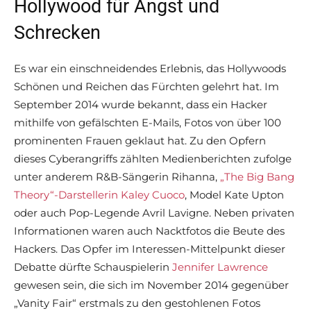
Hollywood für Angst und
Schrecken
Es war ein einschneidendes Erlebnis, das Hollywoods
Schönen und Reichen das Fürchten gelehrt hat. Im
September 2014 wurde bekannt, dass ein Hacker
mithilfe von gefälschten E-Mails, Fotos von über 100
prominenten Frauen geklaut hat. Zu den Opfern
dieses Cyberangriffs zählten Medienberichten zufolge
unter anderem R&B-Sängerin Rihanna,
„The Big Bang
Theory“-Darstellerin Kaley Cuoco
, Model Kate Upton
oder auch Pop-Legende Avril Lavigne. Neben privaten
Informationen waren auch Nacktfotos die Beute des
Hackers. Das Opfer im Interessen-Mittelpunkt dieser
Debatte dürfte Schauspielerin
Jennifer Lawrence
gewesen sein, die sich im November 2014 gegenüber
„Vanity Fair“ erstmals zu den gestohlenen Fotos