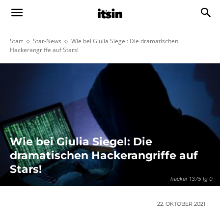
Start
Star-News
Wie bei Giulia Siegel: Die dramatischen
Hackerangriffe auf Stars!
Wie bei Giulia Siegel: Die
dramatischen Hackerangriffe auf
Stars!
hacker 1375 lg 0
22. OKTOBER 2021