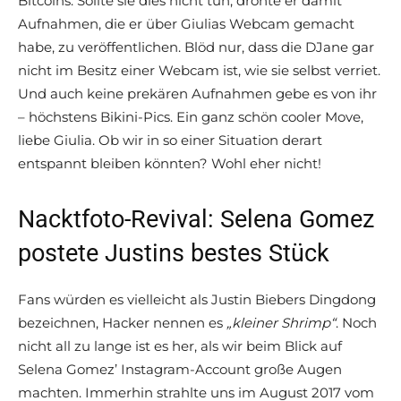
Bitcoins. Sollte sie dies nicht tun, drohte er damit
Aufnahmen, die er über Giulias Webcam gemacht
habe, zu veröffentlichen. Blöd nur, dass die DJane gar
nicht im Besitz einer Webcam ist, wie sie selbst verriet.
Und auch keine prekären Aufnahmen gebe es von ihr
– höchstens Bikini-Pics. Ein ganz schön cooler Move,
liebe Giulia. Ob wir in so einer Situation derart
entspannt bleiben könnten? Wohl eher nicht!
Nacktfoto-Revival: Selena Gomez
postete Justins bestes Stück
Fans würden es vielleicht als Justin Biebers Dingdong
bezeichnen, Hacker nennen es
„kleiner Shrimp“
. Noch
nicht all zu lange ist es her, als wir beim Blick auf
Selena Gomez’ Instagram-Account große Augen
machten. Immerhin strahlte uns im August 2017 vom