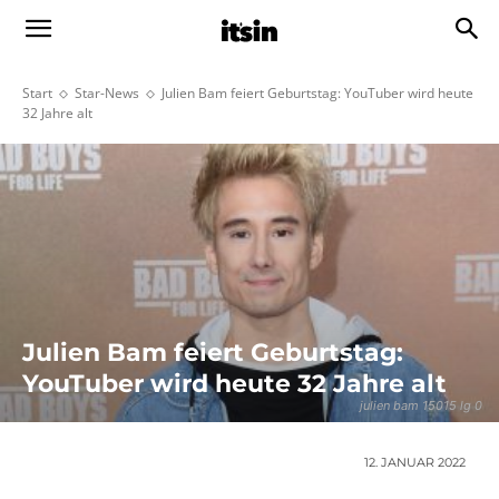
Start
Star-News
Julien Bam feiert Geburtstag: YouTuber wird heute
32 Jahre alt
Julien Bam feiert Geburtstag:
YouTuber wird heute 32 Jahre alt
julien bam 15015 lg 0
12. JANUAR 2022