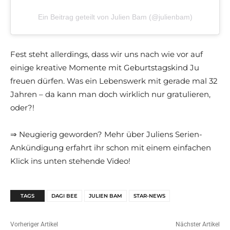
Ein Beitrag geteilt von Julien Bam (@julienbam)
Fest steht allerdings, dass wir uns nach wie vor auf
einige kreative Momente mit Geburtstagskind Ju
freuen dürfen. Was ein Lebenswerk mit gerade mal 32
Jahren – da kann man doch wirklich nur gratulieren,
oder?!
⇒ Neugierig geworden? Mehr über Juliens Serien-
Ankündigung erfahrt ihr schon mit einem einfachen
Klick ins unten stehende Video!
TAGS
DAGI BEE
JULIEN BAM
STAR-NEWS
Vorheriger Artikel
Nächster Artikel