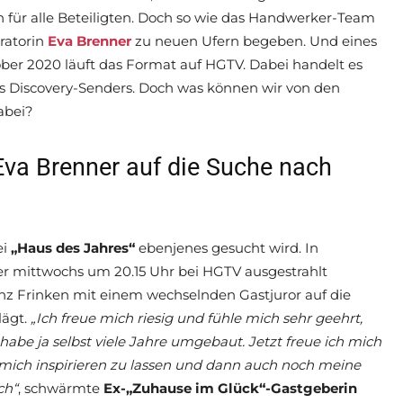
ch für alle Beteiligten. Doch so wie das Handwerker-Team
ratorin
Eva Brenner
zu neuen Ufern begeben. Und eines
tober 2020 läuft das Format auf HGTV. Dabei handelt es
s Discovery-Senders. Doch was können wir von den
abei?
Eva Brenner auf die Suche nach
ei
„Haus des Jahres“
ebenjenes gesucht wird. In
er mittwochs um 20.15 Uhr bei HGTV ausgestrahlt
z Frinken mit einem wechselnden Gastjuror auf die
lägt.
„Ich freue mich riesig und fühle mich sehr geehrt,
habe ja selbst viele Jahre umgebaut. Jetzt freue ich mich
 mich inspirieren zu lassen und dann auch noch meine
ch“
, schwärmte
Ex-„Zuhause im Glück“-Gastgeberin