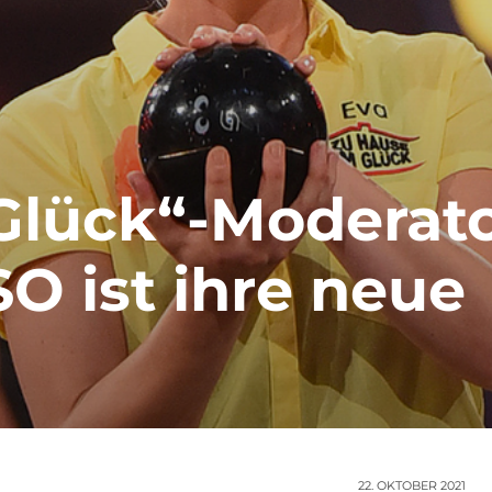
Glück“-Moderato
SO ist ihre neue
22. OKTOBER 2021