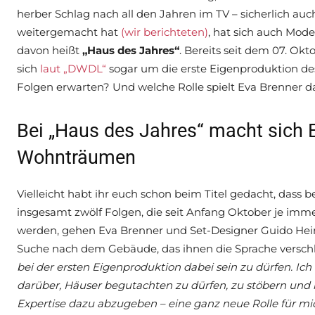
herber Schlag nach all den Jahren im TV – sicherlich au
weitergemacht hat
(wir berichteten)
, hat sich auch Mode
davon heißt
„Haus des Jahres“
. Bereits seit dem 07. Ok
sich
laut „DWDL“
sogar um die erste Eigenproduktion de
Folgen erwarten? Und welche Rolle spielt Eva Brenner d
Bei „Haus des Jahres“ macht sich 
Wohnträumen
Vielleicht habt ihr euch schon beim Titel gedacht, dass b
insgesamt zwölf Folgen, die seit Anfang Oktober je imm
werden, gehen Eva Brenner und Set-Designer Guido Hein
Suche nach dem Gebäude, das ihnen die Sprache versch
bei der ersten Eigenproduktion dabei sein zu dürfen. Ich 
darüber, Häuser begutachten zu dürfen, zu stöbern und
Expertise dazu abzugeben – eine ganz neue Rolle für mi