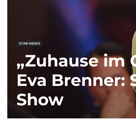
STAR-NEWS
„Zuhause im 
Eva Brenner: 
Show