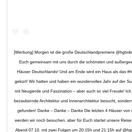
[Werbung] Morgen ist die große Deutschlandpremiere @hgtvdeu
Euch gemeinsam mit uns durch die schönsten und außergew
Häuser Deutschlands! Und am Ende wird ein Haus als das #
gekürt! Wir hatten und haben ein wundervolles Jahr auf der Suc
mit Neugierde und Faszination – aber auch so viel Freude! Ich
bezaubernde Architektur und Innenarchitektur besucht, sonde
gefunden! Danke – Danke – Danke Die letzten 4 Häuser von
werden wir noch besuchen, aber für Euch startet unsere Reis
Abend 07.10. mit zwei Folgen um 20:15h und 21:15h auf @hg