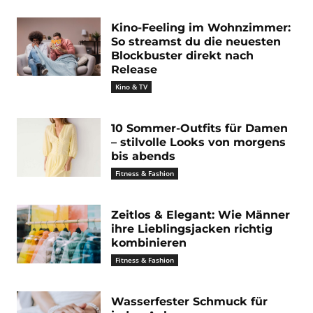
Kino-Feeling im Wohnzimmer:
So streamst du die neuesten
Blockbuster direkt nach
Release
Kino & TV
10 Sommer-Outfits für Damen
– stilvolle Looks von morgens
bis abends
Fitness & Fashion
Zeitlos & Elegant: Wie Männer
ihre Lieblingsjacken richtig
kombinieren
Fitness & Fashion
Wasserfester Schmuck für