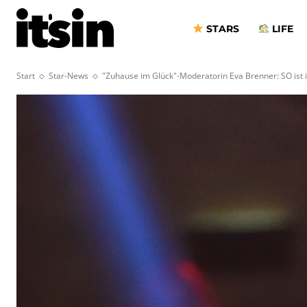
STARS
LIFE
Start
Star-News
"Zuhause im Glück"-Moderatorin Eva Brenner: SO ist