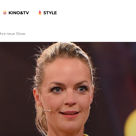
KINO&TV
STYLE
 ihre neue Show