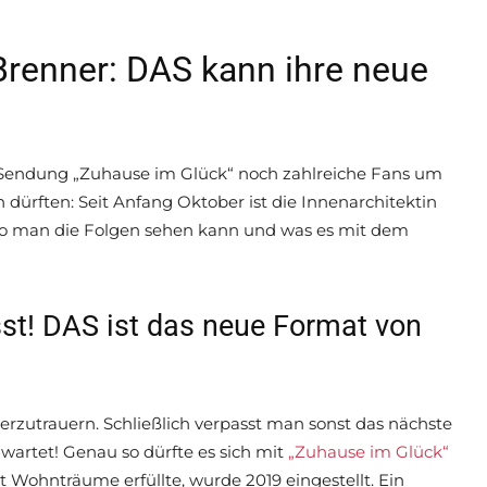
Brenner: DAS kann ihre neue
Sendung „Zuhause im Glück“ noch zahlreiche Fans um
n dürften: Seit Anfang Oktober ist die Innenarchitektin
Wo man die Folgen sehen kann und was es mit dem
st! DAS ist das neue Format von
erzutrauern. Schließlich verpasst man sonst das nächste
artet! Genau so dürfte es sich mit
„Zuhause im Glück“
 Wohnträume erfüllte, wurde 2019 eingestellt. Ein