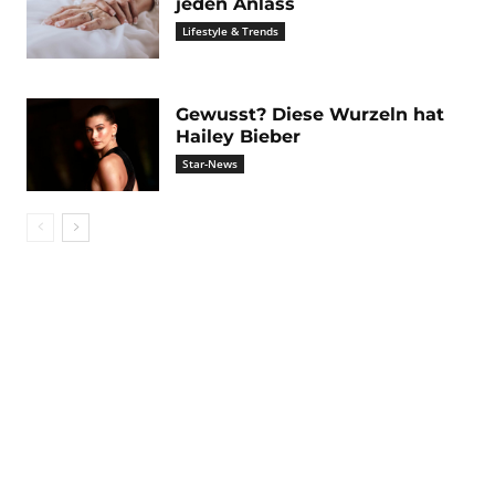
jeden Anlass
Lifestyle & Trends
Gewusst? Diese Wurzeln hat
Hailey Bieber
Star-News