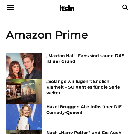
Amazon Prime
„Maxton Hall“-Fans sind sauer: DAS
ist der Grund
„Solange wir lügen“: Endlich
Klarheit – SO geht es für die Serie
weiter
Hazel Brugger: Alle Infos über DIE
Comedy-Queen!
Nach „Harry Potter“ und Co: Auch