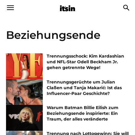
Beziehungsende
Trennungsschock: Kim Kardashian
und NFL-Star Odell Beckham Jr.
gehen getrennte Wege!
Trennungsgerüchte um Julian
Claßen und Tanja Makarić: Ist das
Influencer-Paar Geschichte?
Warum Batman Billie Eilish zum
Beziehungsende inspirierte: Ein
Traum, der alles veränderte
Trennung nach Lottogewinn: Sie will