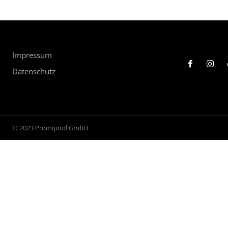
Impressum
Datenschutz
© 2023 Promipool GmbH