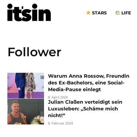
STARS
LIFE
Follower
Warum Anna Rossow, Freundin
des Ex-Bachelors, eine Social-
Media-Pause einlegt
8. April 2024
Julian Claßen verteidigt sein
Luxusleben: „Schäme mich
nicht!“
8. Februar 2024