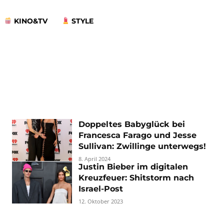
KINO&TV
STYLE
Doppeltes Babyglück bei
Francesca Farago und Jesse
Sullivan: Zwillinge unterwegs!
8. April 2024
Justin Bieber im digitalen
Kreuzfeuer: Shitstorm nach
Israel-Post
12. Oktober 2023