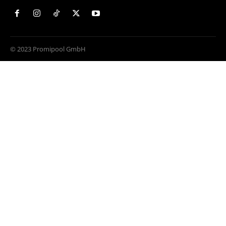
© 2023 Promipool GmbH