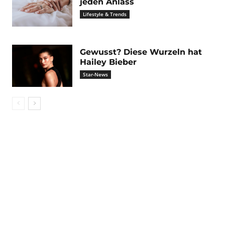
jeden Anlass
Lifestyle & Trends
Gewusst? Diese Wurzeln hat
Hailey Bieber
Star-News