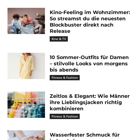
Kino-Feeling im Wohnzimmer:
So streamst du die neuesten
Blockbuster direkt nach
Release
Kino & TV
10 Sommer-Outfits für Damen
– stilvolle Looks von morgens
bis abends
Fitness & Fashion
Zeitlos & Elegant: Wie Männer
ihre Lieblingsjacken richtig
kombinieren
Fitness & Fashion
Wasserfester Schmuck für