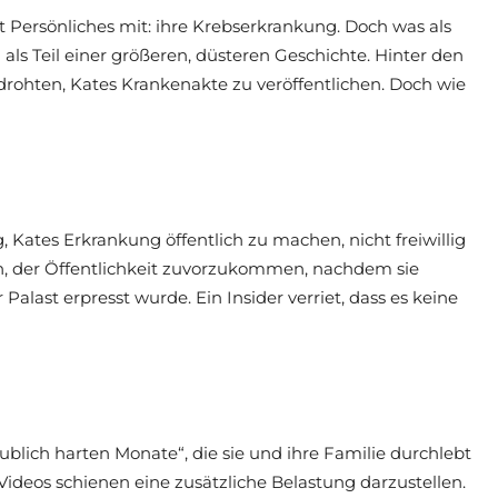
st Persönliches mit: ihre Krebserkrankung. Doch was als
als Teil einer größeren, düsteren Geschichte. Hinter den
drohten, Kates Krankenakte zu veröffentlichen. Doch wie
g, Kates Erkrankung öffentlich zu machen, nicht freiwillig
en, der Öffentlichkeit zuvorzukommen, nachdem sie
alast erpresst wurde. Ein Insider verriet, dass es keine
blich harten Monate“, die sie und ihre Familie durchlebt
Videos schienen eine zusätzliche Belastung darzustellen.