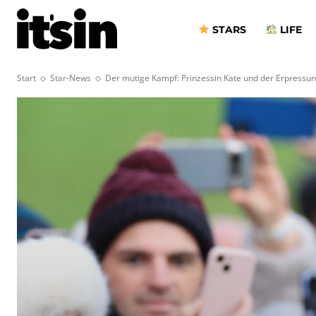
STARS
LIFE
Start
Star-News
Der mutige Kampf: Prinzessin Kate und der Erpressu