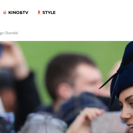
KINO&TV
STYLE
ngs-Skandal