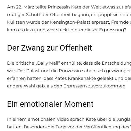
Am 22. März teilte Prinzessin Kate der Welt etwas zutief
mutiger Schritt der Offenheit begann, entpuppt sich nun 
Kulissen wurde der Kensington-Palast erpresst. Fremde 
kam es dazu, und wer steckt hinter dieser Erpressung?
Der Zwang zur Offenheit
Die britische „Daily Mail“ enthüllte, dass die Entscheidun
war. Der Palast und die Prinzessin sahen sich gezwung
erfahren hatten, dass Kates Krankenakte geleakt und der P
andere Wahl gab, als den Erpressern zuvorzukommen.
Ein emotionaler Moment
In einem emotionalen Video sprach Kate über die „unglau
hatten. Besonders die Tage vor der Veröffentlichung des 