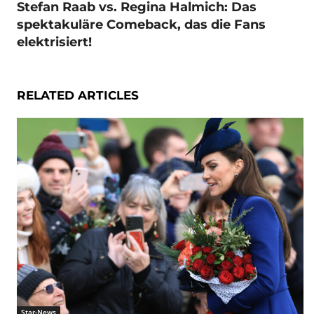
Stefan Raab vs. Regina Halmich: Das
spektakuläre Comeback, das die Fans
elektrisiert!
RELATED ARTICLES
Star-News