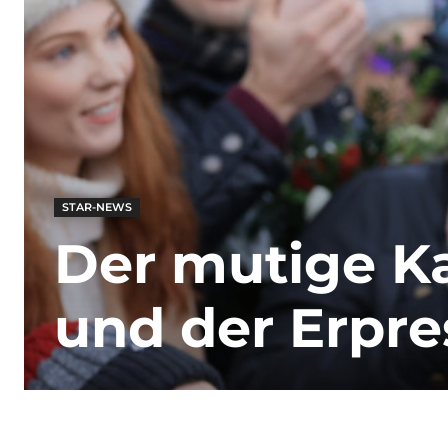
STAR-NEWS
Der mutige Ka
und der Erpr