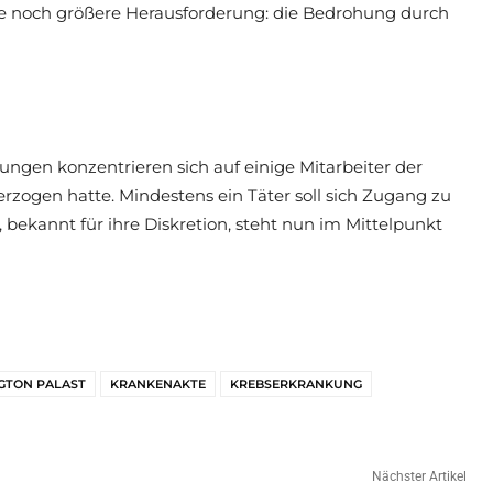
ne noch größere Herausforderung: die Bedrohung durch
ungen konzentrieren sich auf einige Mitarbeiter der
erzogen hatte. Mindestens ein Täter soll sich Zugang zu
 bekannt für ihre Diskretion, steht nun im Mittelpunkt
GTON PALAST
KRANKENAKTE
KREBSERKRANKUNG
Nächster Artikel