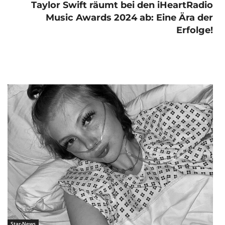
Taylor Swift räumt bei den iHeartRadio
Music Awards 2024 ab: Eine Ära der
Erfolge!
Star-News