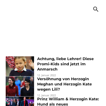
Achtung, liebe Lehrer! Diese
Promi-Kids sind jetzt im
Anmarsch
12. Januar 2022
Versöhnung von Herzogin
Meghan und Herzogin Kate
wegen Lili?
12. Januar 2022
Prinz William & Herzogin Kate:
Hund als neues