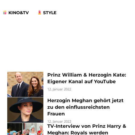
KINO&TV
STYLE
Prinz William & Herzogin Kate:
Eigener Kanal auf YouTube
12. Januar 2022
Herzogin Meghan gehört jetzt
zu den einflussreichsten
Frauen
12. Januar 2022
TV-Interview von Prinz Harry &
Meghan: Royals werden