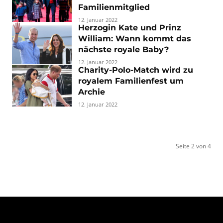
Familienmitglied
12. Januar 2022
Herzogin Kate und Prinz
William: Wann kommt das
nächste royale Baby?
12. Januar 2022
Charity-Polo-Match wird zu
royalem Familienfest um
Archie
12. Januar 2022
Seite 2 von 4