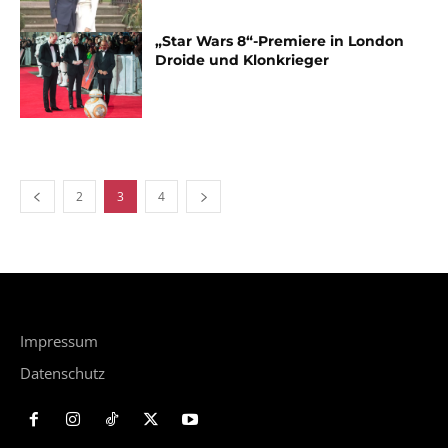
„Star Wars 8“-Premiere in London
Droide und Klonkrieger
2
3
4
Impressum
Datenschutz