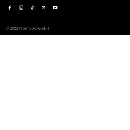
© 2023 Promipool GmbH