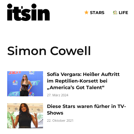
STARS
LIFE
Simon Cowell
Sofía Vergara: Heißer Auftritt
im Reptilien-Korsett bei
„America’s Got Talent“
27. März 2024
Diese Stars waren fürher in TV-
Shows
22. Oktober 2021