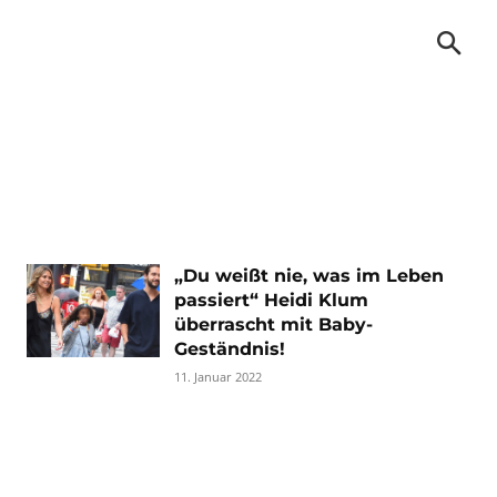
„Du weißt nie, was im Leben
passiert“ Heidi Klum
überrascht mit Baby-
Geständnis!
11. Januar 2022