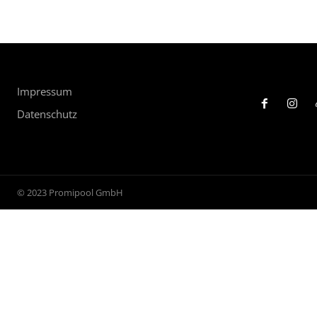
Impressum
Datenschutz
© 2023 Promipool GmbH