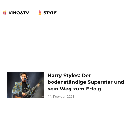
KINO&TV
STYLE
Harry Styles: Der
bodenständige Superstar und
sein Weg zum Erfolg
14. Februar 2024