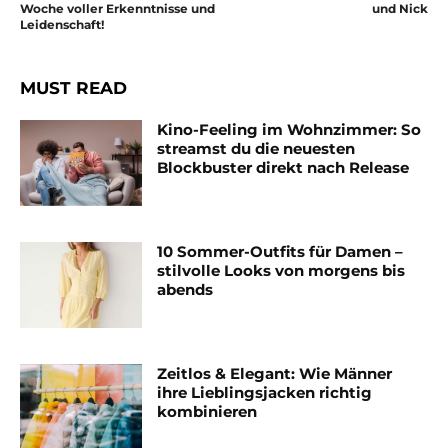
Woche voller Erkenntnisse und
und Nick
Leidenschaft!
MUST READ
Kino-Feeling im Wohnzimmer: So
streamst du die neuesten
Blockbuster direkt nach Release
10 Sommer-Outfits für Damen –
stilvolle Looks von morgens bis
abends
Zeitlos & Elegant: Wie Männer
ihre Lieblingsjacken richtig
kombinieren