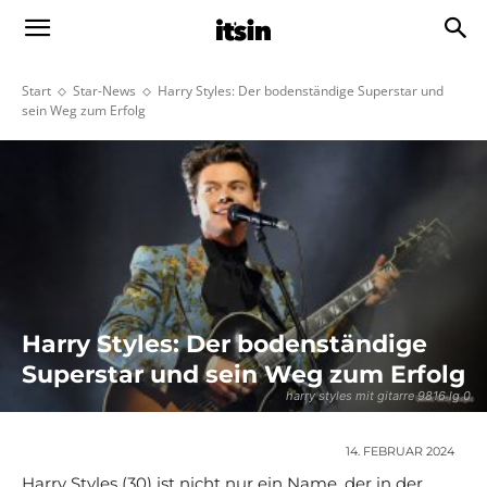
Start
Star-News
Harry Styles: Der bodenständige Superstar und
sein Weg zum Erfolg
Harry Styles: Der bodenständige
Superstar und sein Weg zum Erfolg
harry styles mit gitarre 9816 lg 0
14. FEBRUAR 2024
Harry Styles (30) ist nicht nur ein Name, der in der