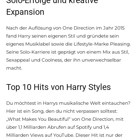
Solo-Erfolge und kreative
Expansion
Nach der Auflösung von One Direction im Jahr 2015
fand Harry seinen eigenen Stil und gründete sein
eigenes Musiklabel sowie die Lifestyle-Marke Pleasing.
Seine Solo-Karriere ist geprägt von einem Mix aus Stil,
Sexappeal und Coolness, der ihn unverwechselbar
macht.
Top 10 Hits von Harry Styles
Du möchtest in Harrys musikalische Welt eintauchen?
Hier ist ein Song, den du nicht verpassen solltest:
„What Makes You Beautiful“ von One Direction, mit
über 1,1 Milliarden Abrufen auf Spotify und 1,4
Milliarden Views auf YouTube. Dieser Hit ist nur der