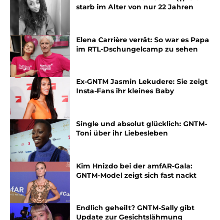
starb im Alter von nur 22 Jahren
Elena Carrière verrät: So war es Papa
im RTL-Dschungelcamp zu sehen
Ex-GNTM Jasmin Lekudere: Sie zeigt
Insta-Fans ihr kleines Baby
Single und absolut glücklich: GNTM-
Toni über ihr Liebesleben
Kim Hnizdo bei der amfAR-Gala:
GNTM-Model zeigt sich fast nackt
Endlich geheilt? GNTM-Sally gibt
Update zur Gesichtslähmung