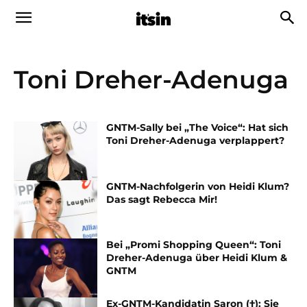
Toni Dreher-Adenuga
GNTM-Sally bei „The Voice“: Hat sich
Toni Dreher-Adenuga verplappert?
GNTM-Nachfolgerin von Heidi Klum?
Das sagt Rebecca Mir!
Bei „Promi Shopping Queen“: Toni
Dreher-Adenuga über Heidi Klum &
GNTM
Ex-GNTM-Kandidatin Saron (†): Sie