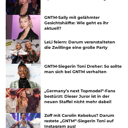
GNTM-Sally mit gelähmter
Gesichtshälfte: Wie geht es ihr
aktuell?
LeLi feiern: Darum veranstalteten
die Zwillinge eine große Party
GNTM-Siegerin Toni Dreher: So sollte
man sich bei GNTM verhalten
„Germany’s next Topmodel“-Fans
bestürzt: Dieser Juror ist in der
neuen Staffel nicht mehr dabei!
Zoff mit Carolin Kebekus? Darum
rastete „GNTM“-Siegerin Toni auf
Instagram aus!