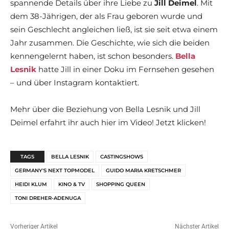
spannende Details über ihre Liebe zu
Jill Deimel
. Mit
dem 38-Jährigen, der als Frau geboren wurde und
sein Geschlecht angleichen ließ, ist sie seit etwa einem
Jahr zusammen. Die Geschichte, wie sich die beiden
kennengelernt haben, ist schon besonders.
Bella
Lesnik
hatte Jill in einer Doku im Fernsehen gesehen
– und über Instagram kontaktiert.
Mehr über die Beziehung von Bella Lesnik und Jill
Deimel erfahrt ihr auch hier im Video! Jetzt klicken!
TAGS
BELLA LESNIK
CASTINGSHOWS
GERMANY'S NEXT TOPMODEL
GUIDO MARIA KRETSCHMER
HEIDI KLUM
KINO & TV
SHOPPING QUEEN
TONI DREHER-ADENUGA
Vorheriger Artikel
Nächster Artikel