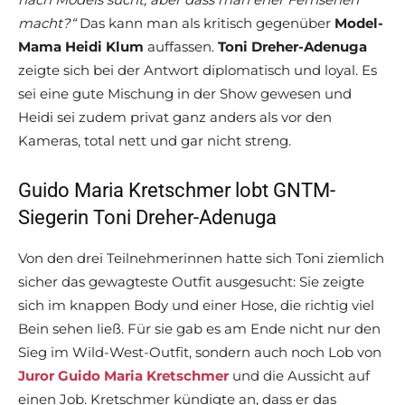
macht?“
Das kann man als kritisch gegenüber
Model-
Mama Heidi Klum
auffassen.
Toni Dreher-Adenuga
zeigte sich bei der Antwort diplomatisch und loyal. Es
sei eine gute Mischung in der Show gewesen und
Heidi sei zudem privat ganz anders als vor den
Kameras, total nett und gar nicht streng.
Guido Maria Kretschmer lobt GNTM-
Siegerin Toni Dreher-Adenuga
Von den drei Teilnehmerinnen hatte sich Toni ziemlich
sicher das gewagteste Outfit ausgesucht: Sie zeigte
sich im knappen Body und einer Hose, die richtig viel
Bein sehen ließ. Für sie gab es am Ende nicht nur den
Sieg im Wild-West-Outfit, sondern auch noch Lob von
Juror Guido Maria Kretschmer
und die Aussicht auf
einen Job. Kretschmer kündigte an, dass er das