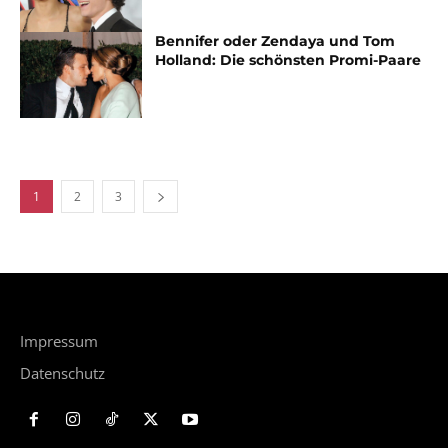
Bennifer oder Zendaya und Tom
Holland: Die schönsten Promi-Paare
1
2
3
Impressum
Datenschutz