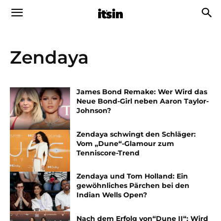
Zendaya
James Bond Remake: Wer Wird das
Neue Bond-Girl neben Aaron Taylor-
Johnson?
Zendaya schwingt den Schläger:
Vom „Dune“-Glamour zum
Tenniscore-Trend
Zendaya und Tom Holland: Ein
gewöhnliches Pärchen bei den
Indian Wells Open?
Nach dem Erfolg von“Dune II“: Wird