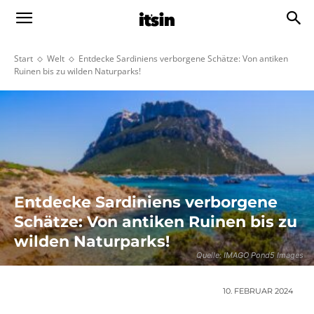
Start
Welt
Entdecke Sardiniens verborgene Schätze: Von antiken
Ruinen bis zu wilden Naturparks!
Entdecke Sardiniens verborgene
Schätze: Von antiken Ruinen bis zu
wilden Naturparks!
Quelle: IMAGO Pond5 Images
10. FEBRUAR 2024