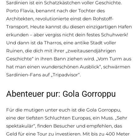
Sardinien ist ein Schatzkästchen voller Geschichte.
Porto Flavia, benannt nach der Tochter des
Architekten, revolutionierte einst den Rohstoff-
Transport. Heute kannst du diesen einzigartigen Hafen
erkunden – aber vergiss nicht dein festes Schuhwerk!
Und dann ist da Tharros, eine antike Stadt voller
Ruinen, die dich mit ihrer „zweitausendjährigen
Geschichte“ in ihren Bann ziehen wird. „Vom Turm aus
hat man einen wunderschönen Ausblick“, schwärmen
Sardinien-Fans auf „Tripadvisor“.
Abenteuer pur: Gola Gorroppu
Für die mutigen unter euch ist die Gola Gorroppu,
eine der tiefsten Schluchten Europas, ein Muss. „Sehr
spektakulär“, finden Besucher und empfehlen, das
Geld für eine Tour zu investieren. Mit bis zu 400 Meter