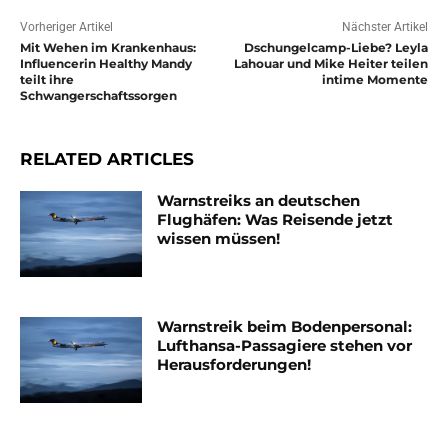
Vorheriger Artikel
Nächster Artikel
Mit Wehen im Krankenhaus:
Dschungelcamp-Liebe? Leyla
Influencerin Healthy Mandy
Lahouar und Mike Heiter teilen
teilt ihre
intime Momente
Schwangerschaftssorgen
RELATED ARTICLES
Warnstreiks an deutschen
Flughäfen: Was Reisende jetzt
wissen müssen!
Warnstreik beim Bodenpersonal:
Lufthansa-Passagiere stehen vor
Herausforderungen!