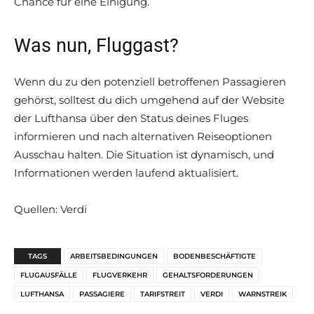
Chance für eine Einigung.
Was nun, Fluggast?
Wenn du zu den potenziell betroffenen Passagieren
gehörst, solltest du dich umgehend auf der Website
der Lufthansa über den Status deines Fluges
informieren und nach alternativen Reiseoptionen
Ausschau halten. Die Situation ist dynamisch, und
Informationen werden laufend aktualisiert.
Quellen: Verdi
TAGS
ARBEITSBEDINGUNGEN
BODENBESCHÄFTIGTE
FLUGAUSFÄLLE
FLUGVERKEHR
GEHALTSFORDERUNGEN
LUFTHANSA
PASSAGIERE
TARIFSTREIT
VERDI
WARNSTREIK