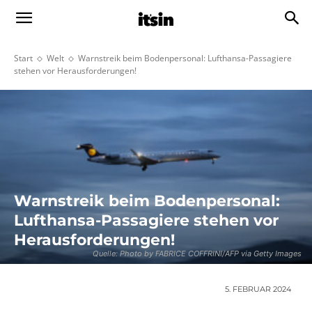
Start
Welt
Warnstreik beim Bodenpersonal: Lufthansa-Passagiere
stehen vor Herausforderungen!
Warnstreik beim Bodenpersonal:
Lufthansa-Passagiere stehen vor
Herausforderungen!
Quelle: Photo by FABRICE COFFRINI/AFP via Getty Images
5. FEBRUAR 2024