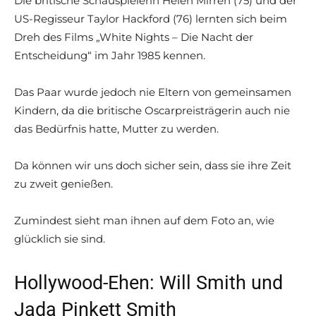
Die britische Schauspielerin Helen Mirren (75) und der
US-Regisseur Taylor Hackford (76) lernten sich beim
Dreh des Films „White Nights – Die Nacht der
Entscheidung“ im Jahr 1985 kennen.
Das Paar wurde jedoch nie Eltern von gemeinsamen
Kindern, da die britische Oscarpreisträgerin auch nie
das Bedürfnis hatte, Mutter zu werden.
Da können wir uns doch sicher sein, dass sie ihre Zeit
zu zweit genießen.
Zumindest sieht man ihnen auf dem Foto an, wie
glücklich sie sind.
Hollywood-Ehen: Will Smith und
Jada Pinkett Smith