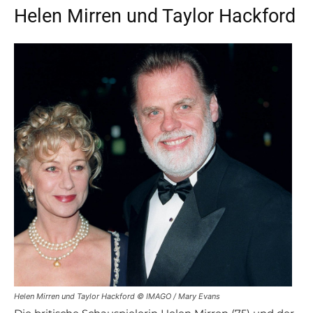
Helen Mirren und Taylor Hackford
Helen Mirren und Taylor Hackford © IMAGO / Mary Evans