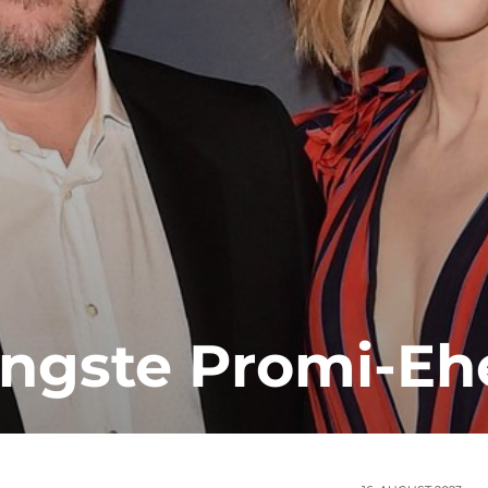
ängste Promi-Eh