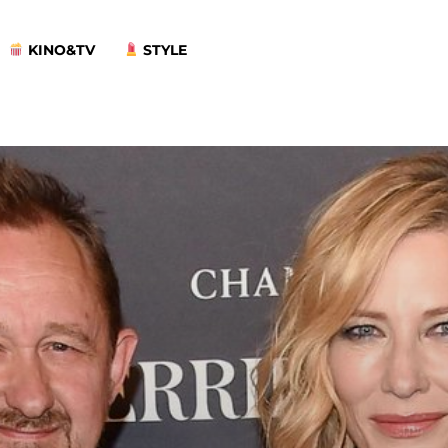
KINO&TV
STYLE