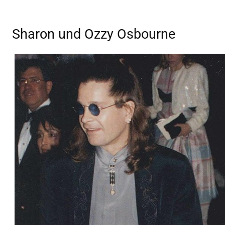
Sharon und Ozzy Osbourne