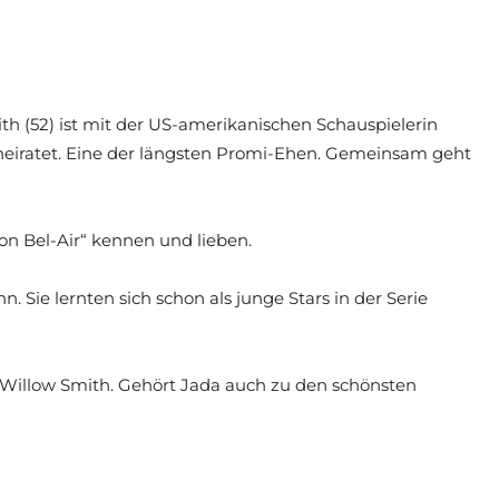
h (52) ist mit der US-amerikanischen Schauspielerin
rheiratet. Eine der längsten Promi-Ehen. Gemeinsam geht
 von Bel-Air“ kennen und lieben.
ie lernten sich schon als junge Stars in der Serie
d Willow Smith. Gehört Jada auch zu den schönsten