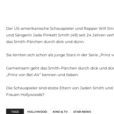
Der US-amerikanische Schauspieler und Rapper Will Smit
und Sängerin Jada Pinkett Smith (49) seit 24 Jahren ve
das Smith-Pärchen durch dick und dünn.
Sie lernten sich schon als junge Stars in der Serie „Prinz
Gemeinsam geht das Smith-Pärchen durch dick und dünn. S
„Prinz von Bel-Air“ kennen und lieben.
Die Schauspieler sind stolze Eltern von Jaden Smith un
Frauen Hollywoods?
TAGS
HOLLYWOOD
KINO & TV
STAR-NEWS