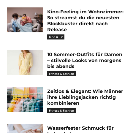
Kino-Feeling im Wohnzimmer:
So streamst du die neuesten
Blockbuster direkt nach
Release
Kino & TV
10 Sommer-Outfits für Damen
– stilvolle Looks von morgens
bis abends
Fitness & Fashion
Zeitlos & Elegant: Wie Männer
ihre Lieblingsjacken richtig
kombinieren
Fitness & Fashion
Wasserfester Schmuck für