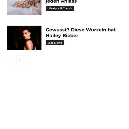
jeden Anlass
Lifestyle & Trends
Gewusst? Diese Wurzeln hat
Hailey Bieber
Star-News