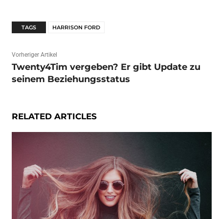
TAGS
HARRISON FORD
Vorheriger Artikel
Twenty4Tim vergeben? Er gibt Update zu
seinem Beziehungsstatus
RELATED ARTICLES