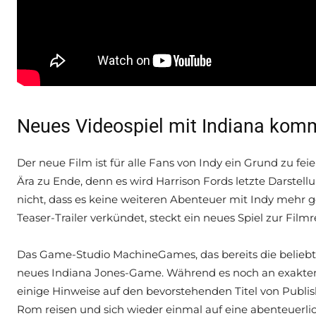
Neues Videospiel mit Indiana kom
Der neue Film ist für alle Fans von Indy ein Grund zu fei
Ära zu Ende, denn es wird Harrison Fords letzte Darstell
nicht, dass es keine weiteren Abenteuer mit Indy mehr 
Teaser-Trailer verkündet, steckt ein neues Spiel zur Filmr
Das Game-Studio MachineGames, das bereits die beliebte
neues Indiana Jones-Game. Während es noch an exakten De
einige Hinweise auf den bevorstehenden Titel von Publi
Rom reisen und sich wieder einmal auf eine abenteuerli