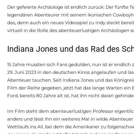
Der gefeierte Archäologe ist endlich zurück: Der fünfte T
legendären Abenteurer mit seinem ikonischen Cowboyhut
das, denn auch ein neues Videospiel zu Indy steckt bereit
virtuell in die Rolle des abenteuerlustigen Archäologen s
Indiana Jones und das Rad des Sch
15 Jahre mussten sich Fans gedulden, nun ist er endlich 
29. Juni 2023 in den deutschen Kinos angelaufen und läs
Abenteuer tauchen. Seit Indiana Jones und das Königreic
Film der Reihe gegeben, jetzt hat das lange Warten ein 
Ford, bereits 80 Jahre alt ist, hat ihn nicht daran gehinde
Im Film steht dem abenteuerlustigen Professor eigentlich
anders und lässt ihn ein weiteres Mal in wilde Abenteuer
Wettlaufs ins All, bei dem die Amerikaner zu folgenschw