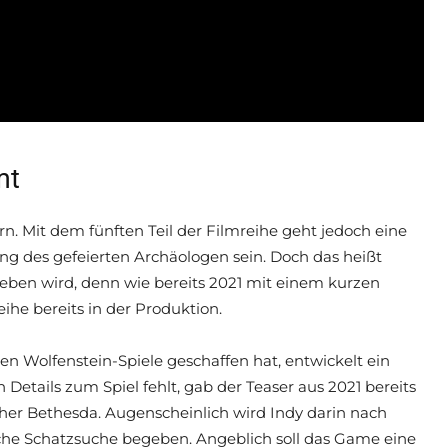
mt
ern. Mit dem fünften Teil der Filmreihe geht jedoch eine
ung des gefeierten Archäologen sein. Doch das heißt
geben wird, denn wie bereits 2021 mit einem kurzen
eihe bereits in der Produktion.
n Wolfenstein-Spiele geschaffen hat, entwickelt ein
tails zum Spiel fehlt, gab der Teaser aus 2021 bereits
sher Bethesda. Augenscheinlich wird Indy darin nach
che Schatzsuche begeben. Angeblich soll das Game eine