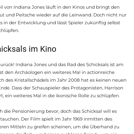
eil von Indiana Jones läuft in den Kinos und bringt den
 und Peitsche wieder auf die Leinwand. Doch nicht nur
s in der Entwicklung und lässt Spieler zukünftig selbst
chlüpfen.
icksals im Kino
zurück! Indiana Jones und das Rad des Schicksals ist am
st den Archäologen ein weiteres Mal in actionreiche
h des Kristallschädels im Jahr 2008 hat es keinen neuen
Ende. Dass der Schauspieler des Protagonisten, Harrison
rt, ein weiteres Mal in die ikonische Rolle zu schlüpfen.
 die Pensionierung bevor, doch das Schicksal will es
 tauchen. Der Film spielt im Jahr 1969 inmitten des
eren Mitteln zu greifen scheinen, um die Überhand zu