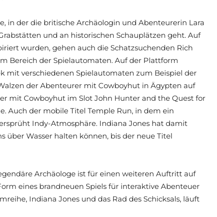
e, in der die britische Archäologin und Abenteurerin Lara
n Grabstätten und an historischen Schauplätzen geht. Auf
spiriert wurden, gehen auch die Schatzsuchenden Rich
im Bereich der Spielautomaten. Auf der Plattform
hek mit verschiedenen Spielautomaten zum Beispiel der
n Walzen der Abenteurer mit Cowboyhut in Ägypten auf
er mit Cowboyhut im Slot John Hunter and the Quest for
. Auch der mobile Titel Temple Run, in dem ein
 versprüht Indy-Atmosphäre. Indiana Jones hat damit
ns über Wasser halten können, bis der neue Titel
endäre Archäologe ist für einen weiteren Auftritt auf
orm eines brandneuen Spiels für interaktive Abenteuer
lmreihe, Indiana Jones und das Rad des Schicksals, läuft