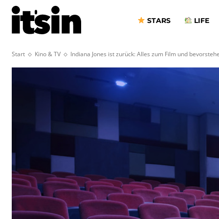
STARS
LIFE
Start
Kino & TV
Indiana Jones ist zurück: Alles zum Film und bevorst