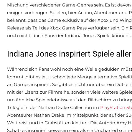
Mischung verschiedener Game-Genres sein. Es ist davon
einigen vorherigen Spielen, hier Action, Abenteuer un
bekannt, dass das Game exklusiv auf der Xbox und Wind
Release als Teil des Xbox Game Pass verfügbar sein. Ein
noch nicht, doch Fans der Indiana Jones-Spiele können 
Indiana Jones inspiriert Spiele aller
Während sich Fans wohl noch eine Weile gedulden müsse
kommt, gibt es jetzt schon jede Menge alternative Spielt
an Games inspiriert. So gibt es nicht nur über ein Dutzen
mit der Lizenz zur Filmreihe, sondern viele weitere Spi
um ähnliche Spielerlebnisse auf den Bildschirm zu bringen
Trilogie in der Nathan Drake Collection im
PlayStation St
Abenteurer Nathan Drake im Mittelpunkt, der auf der S
Welt reist und in Grabstätten klettert. Die Autorin Amy 
Schatzes inspiriert gewesen sein, als sie Uncharted schrie