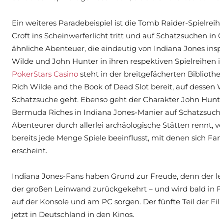
Ein weiteres Paradebeispiel ist die Tomb Raider-Spielreih
Croft ins Scheinwerferlicht tritt und auf Schatzsuchen i
ähnliche Abenteuer, die eindeutig von Indiana Jones in
Wilde und John Hunter in ihren respektiven Spielreihen 
PokerStars Casino
steht in der breitgefächerten Bibliot
Rich Wilde and the Book of Dead Slot bereit, auf desse
Schatzsuche geht. Ebenso geht der Charakter John Hunt
Bermuda Riches in Indiana Jones-Manier auf Schatzsuche
Abenteurer durch allerlei archäologische Stätten rennt,
bereits jede Menge Spiele beeinflusst, mit denen sich Fa
erscheint.
Indiana Jones-Fans haben Grund zur Freude, denn der leg
der großen Leinwand zurückgekehrt – und wird bald in F
auf der Konsole und am PC sorgen. Der fünfte Teil der Fi
jetzt in Deutschland in den Kinos.