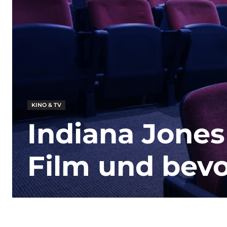
KINO & TV
Indiana Jones 
Film und bev