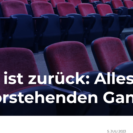
ist zurück: All
orstehenden Ga
5. JULI 2023