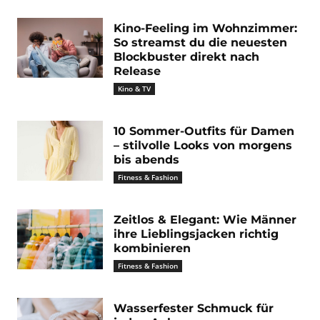
Kino-Feeling im Wohnzimmer:
So streamst du die neuesten
Blockbuster direkt nach
Release
Kino & TV
10 Sommer-Outfits für Damen
– stilvolle Looks von morgens
bis abends
Fitness & Fashion
Zeitlos & Elegant: Wie Männer
ihre Lieblingsjacken richtig
kombinieren
Fitness & Fashion
Wasserfester Schmuck für