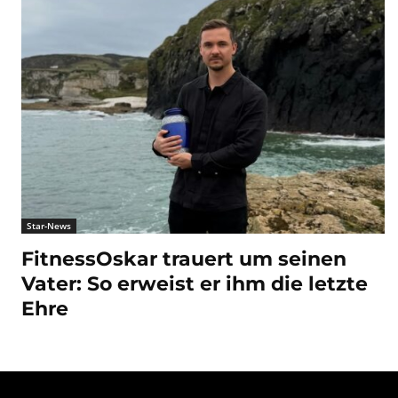
Star-News
FitnessOskar trauert um seinen
Vater: So erweist er ihm die letzte
Ehre