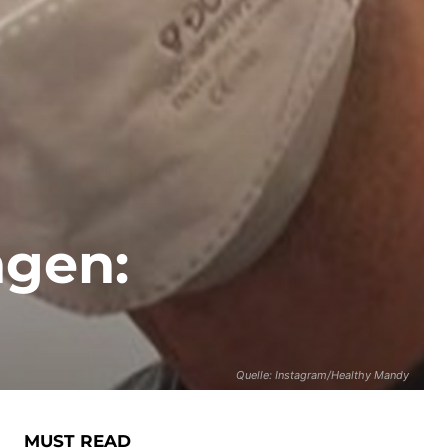
ngen:
Quelle: Instagram/Healthy Mandy
MUST READ