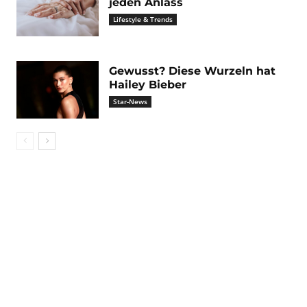
jeden Anlass
Lifestyle & Trends
Gewusst? Diese Wurzeln hat
Hailey Bieber
Star-News