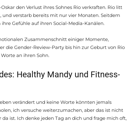
ar den Verlust ihres Sohnes Rio verkraften. Rio litt
und verstarb bereits mit nur vier Monaten. Seitdem
 ihre Gefühle auf ihren Social-Media-Kanälen.
emotionalen Zusammenschnitt einiger Momente,
r die Gender-Review-Party bis hin zur Geburt von Rio
 Worte an ihren Sohn.
ndes: Healthy Mandy und Fitness-
eben verändert und keine Worte könnten jemals
holen, ich versuche weiterzumachen, aber das ist nicht
da ist. Ich denke jeden Tag an dich und frage mich oft,