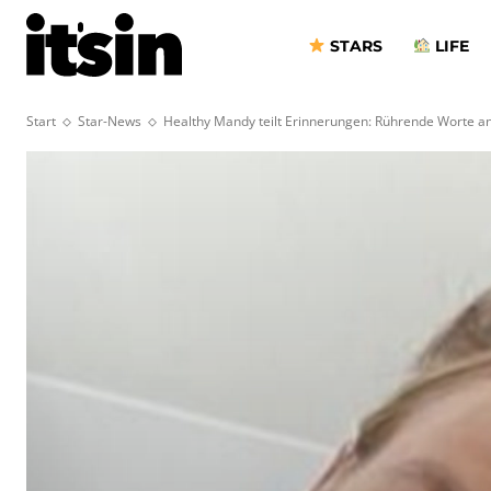
STARS
LIFE
Start
Star-News
Healthy Mandy teilt Erinnerungen: Rührende Worte a