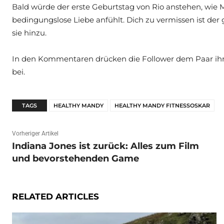
Bald würde der erste Geburtstag von Rio anstehen, wie Ma
bedingungslose Liebe anfühlt. Dich zu vermissen ist de
sie hinzu.
In den Kommentaren drücken die Follower dem Paar ihr 
bei.
TAGS
HEALTHY MANDY
HEALTHY MANDY FITNESSOSKAR
Vorheriger Artikel
Indiana Jones ist zurück: Alles zum Film
und bevorstehenden Game
RELATED ARTICLES