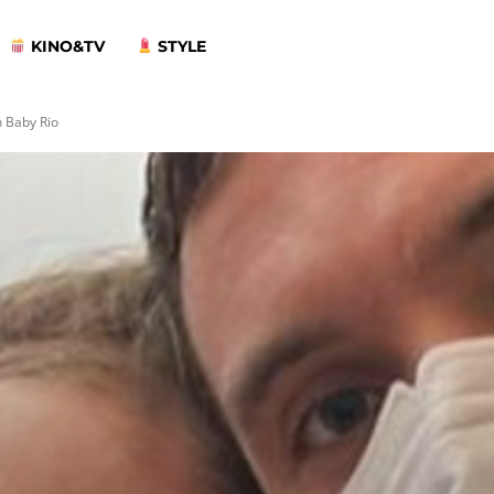
KINO&TV
STYLE
n Baby Rio