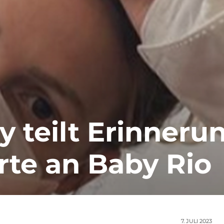
 teilt Erinneru
te an Baby Rio
7. JULI 2023