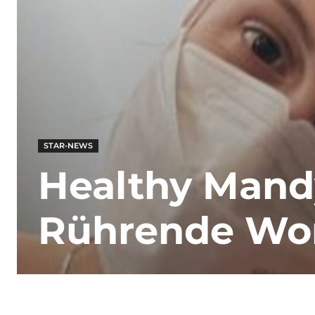
STAR-NEWS
Healthy Mandy
Rührende Wor