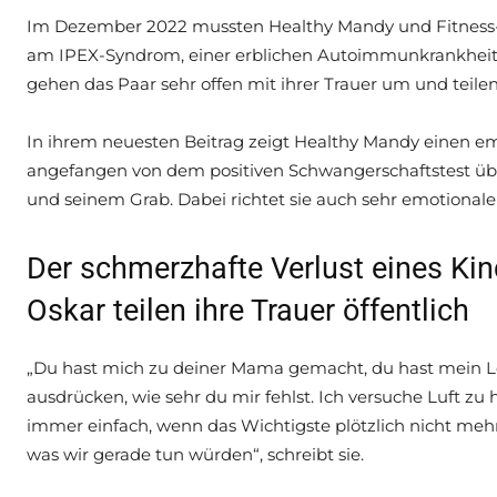
Im Dezember 2022 mussten Healthy Mandy und Fitness-Osk
am IPEX-Syndrom, einer erblichen Autoimmunkrankheit, 
gehen das Paar sehr offen mit ihrer Trauer um und teilen
In ihrem neuesten Beitrag zeigt Healthy Mandy einen 
angefangen von dem positiven Schwangerschaftstest übe
und seinem Grab. Dabei richtet sie auch sehr emotionale
Der schmerzhafte Verlust eines Ki
Oskar teilen ihre Trauer öffentlich
„Du hast mich zu deiner Mama gemacht, du hast mein L
ausdrücken, wie sehr du mir fehlst. Ich versuche Luft zu 
immer einfach, wenn das Wichtigste plötzlich nicht mehr 
was wir gerade tun würden“, schreibt sie.