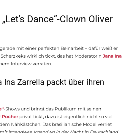
t „Let’s Dance“-Clown Oliver
gerade mit einer perfekten Beinarbeit – dafür weiß er
Scherzkeks wirklich tickt, das hat Moderatorin
Jana Ina
inem Interview verraten.
 Ina Zarrella packt über ihren
e“
-Shows und bringt das Publikum mit seinen
r Pocher
privat tickt, dazu ist eigentlich nicht so viel
dem Nähkästchen. Das brasilianische Model verriet
mir irgendwas, irgendwo in der Nacht in Deutschland