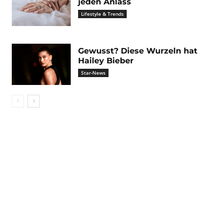
jeden Anlass
Lifestyle & Trends
Gewusst? Diese Wurzeln hat
Hailey Bieber
Star-News