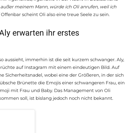
 außer meinem Mann, würde ich Oli anrufen, weil ich
Offenbar scheint Oli also eine treue Seele zu sein.
ly erwarten ihr erstes
so aussieht, immerhin ist die seit kurzem schwanger. Aly,
erüchte auf Instagram mit einem eindeutigen Bild. Auf
 Sicherheitsnadel, wobei eine der Größeren, in der sich
 hübsche Brünette die Emojis einer schwangeren Frau, ein
n Emoji mit Frau und Baby. Das Management von Oli
kommen soll, ist bislang jedoch noch nicht bekannt.