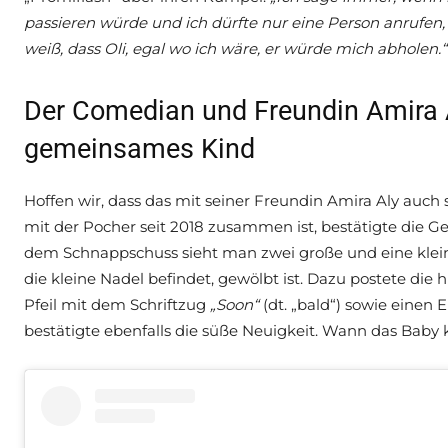
passieren würde und ich dürfte nur eine Person anrufen,
weiß, dass Oli, egal wo ich wäre, er würde mich abholen.“
Der Comedian und Freundin Amira A
gemeinsames Kind
Hoffen wir, dass das mit seiner Freundin Amira Aly auch 
mit der Pocher seit 2018 zusammen ist, bestätigte die G
dem Schnappschuss sieht man zwei große und eine kleine
die kleine Nadel befindet, gewölbt ist. Dazu postete die
Pfeil mit dem Schriftzug
„Soon“
(dt. „bald“) sowie eine
bestätigte ebenfalls die süße Neuigkeit. Wann das Baby 