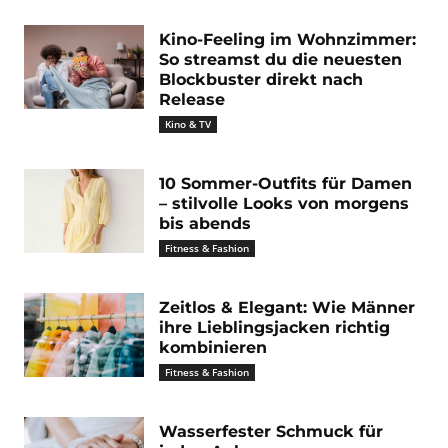
Kino-Feeling im Wohnzimmer:
So streamst du die neuesten
Blockbuster direkt nach
Release
Kino & TV
10 Sommer-Outfits für Damen
– stilvolle Looks von morgens
bis abends
Fitness & Fashion
Zeitlos & Elegant: Wie Männer
ihre Lieblingsjacken richtig
kombinieren
Fitness & Fashion
Wasserfester Schmuck für