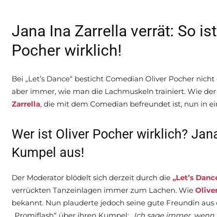
Jana Ina Zarrella verrät: So is
Pocher wirklich!
Bei „Let’s Dance“ besticht Comedian Oliver Pocher nicht 
aber immer, wie man die Lachmuskeln trainiert. Wie der 
Zarrella
, die mit dem Comedian befreundet ist, nun in e
Wer ist Oliver Pocher wirklich? Jana
Kumpel aus!
Der Moderator blödelt sich derzeit durch die
„Let’s Danc
verrückten Tanzeinlagen immer zum Lachen. Wie
Olive
bekannt. Nun plauderte jedoch seine gute Freundin aus 
„Promiflash“ über ihren Kumpel:
„Ich sage immer, wenn 