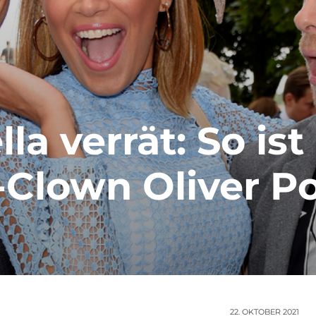
la verrät: So ist
-Clown Oliver P
22. OKTOBER 2021