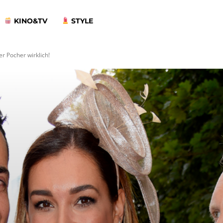
KINO&TV
STYLE
er Pocher wirklich!