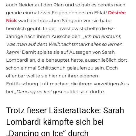
auch Neider auf den Plan und so gab es bereits nach
gerade einmal zwei Folgen den ersten Eklat!
Désirée
Nick
warf der hübschen Sängerin vor, sie habe
heimlich geübt. In der Liveshow stichelte die 62-
Jährige nach ihrem Ausscheiden:
„Ich bin erstaunt,
was man auf dem Weihnachtsmarkt alles so lernen
kann!“
Damit spielte sie auf Aussagen von Sarah
Lombardi an, die behauptet hatte, ausschließlich dort
schon einmal Schlittschuh gelaufen zu sein. Doch
offenbar wollte sie hier nur ihrer eigenen
Enttäuschung Luft machen, die ihrem vorzeitigen Aus
bei
„Dancing on Ice“
geschuldet sein dürfte.
Trotz fieser Lästerattacke: Sarah
Lombardi kämpfte sich bei
„Dancing on Ice“ durch