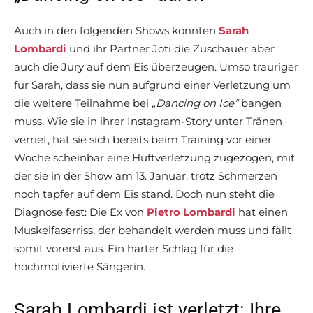
Auch in den folgenden Shows konnten
Sarah
Lombardi
und ihr Partner Joti die Zuschauer aber
auch die Jury auf dem Eis überzeugen. Umso trauriger
für Sarah, dass sie nun aufgrund einer Verletzung um
die weitere Teilnahme bei
„Dancing on Ice“
bangen
muss. Wie sie in ihrer Instagram-Story unter Tränen
verriet, hat sie sich bereits beim Training vor einer
Woche scheinbar eine Hüftverletzung zugezogen, mit
der sie in der Show am 13. Januar, trotz Schmerzen
noch tapfer auf dem Eis stand. Doch nun steht die
Diagnose fest: Die Ex von
Pietro Lombardi
hat einen
Muskelfaserriss, der behandelt werden muss und fällt
somit vorerst aus. Ein harter Schlag für die
hochmotivierte Sängerin.
Sarah Lombardi ist verletzt: Ihre