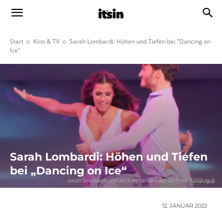
Start
Kino & TV
Sarah Lombardi: Höhen und Tiefen bei "Dancing on
Ice"
Sarah Lombardi: Höhen und Tiefen
bei „Dancing on Ice“
sarah lombardi und ein herr tanzen auf dem eis 5250 lg 0
12. JANUAR 2022