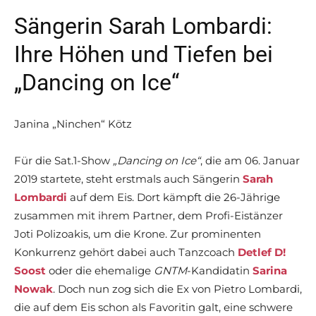
Sängerin Sarah Lombardi:
Ihre Höhen und Tiefen bei
„Dancing on Ice“
Janina „Ninchen“ Kötz
Für die Sat.1-Show
„Dancing on Ice“
, die am 06. Januar
2019 startete, steht erstmals auch Sängerin
Sarah
Lombardi
auf dem Eis. Dort kämpft die 26-Jährige
zusammen mit ihrem Partner, dem Profi-Eistänzer
Joti Polizoakis, um die Krone. Zur prominenten
Konkurrenz gehört dabei auch Tanzcoach
Detlef D!
Soost
oder die ehemalige
GNTM
-Kandidatin
Sarina
Nowak
. Doch nun zog sich die Ex von Pietro Lombardi,
die auf dem Eis schon als Favoritin galt, eine schwere