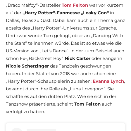
„Draco Malfoy“-Darsteller
Tom Felton
war vor kurzem
auf der
„Harry Potter“-Fanmesse „Leaky Con“
in
Dallas, Texas zu Gast. Dabei kam auch ein Thema ganz
abseits des „Harry Potter“-Universums zur Sprache.
Und zwar wurde Tom gefragt, ob er an „Dancing With
the Stars“ teilnehmen würde. Das ist so etwas wie die
US-Version von „Let’s Dance“, in der zum Beispiel auch
schon Ex-„Backstreet Boy“
Nick Carter
oder Sängerin
Nicole Scherzinger
das Tanzbein geschwungen
haben. In der Staffel von 2018 war auch schon eine
„Harry Potter“-Schauspielerin zu sehen:
Evanna Lynch
,
bekannt durch ihre Rolle als „Luna Lovegood“. Sie
schaffte es auf den dritten Platz. Wie sie sich in der
Tanzshow präsentierte, scheint
Tom Felton
auch
verfolgt zu haben.