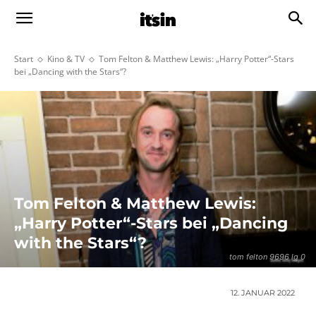
Start
Kino & TV
Tom Felton & Matthew Lewis: „Harry Potter“-Stars
bei „Dancing with the Stars“?
Tom Felton & Matthew Lewis:
„Harry Potter“-Stars bei „Dancing
with the Stars“?
tom felton 9696 lg 0
12. JANUAR 2022