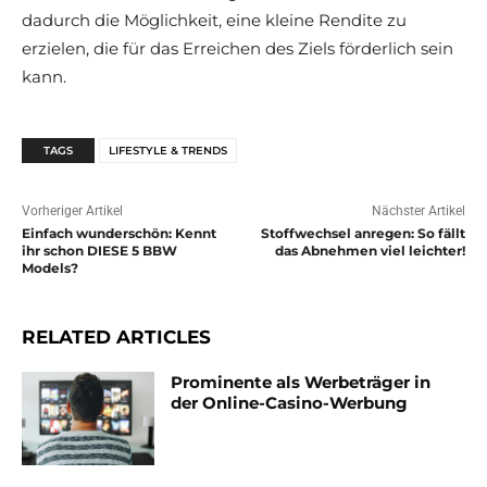
dadurch die Möglichkeit, eine kleine Rendite zu
erzielen, die für das Erreichen des Ziels förderlich sein
kann.
TAGS
LIFESTYLE & TRENDS
Vorheriger Artikel
Nächster Artikel
Einfach wunderschön: Kennt
Stoffwechsel anregen: So fällt
ihr schon DIESE 5 BBW
das Abnehmen viel leichter!
Models?
RELATED ARTICLES
Prominente als Werbeträger in
der Online-Casino-Werbung