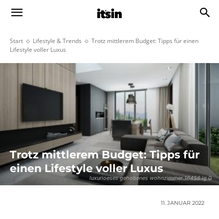
Start
Lifestyle & Trends
Trotz mittlerem Budget: Tipps für einen
Lifestyle voller Luxus
Trotz mittlerem Budget: Tipps für
einen Lifestyle voller Luxus
luxurioeses gehobenes wohnzimmer 16458 lg 0
11. JANUAR 2022