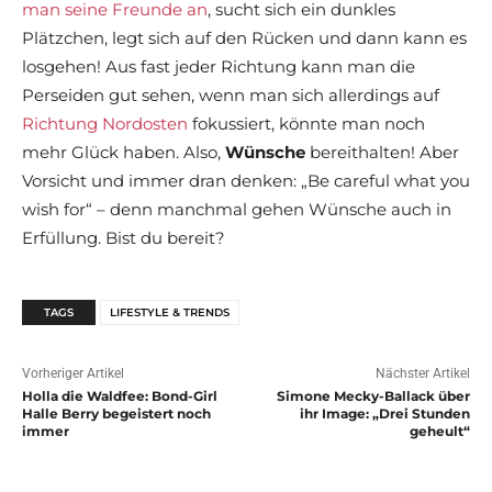
man seine Freunde an
, sucht sich ein dunkles
Plätzchen, legt sich auf den Rücken und dann kann es
losgehen! Aus fast jeder Richtung kann man die
Perseiden gut sehen, wenn man sich allerdings auf
Richtung Nordosten
fokussiert, könnte man noch
mehr Glück haben. Also,
Wünsche
bereithalten! Aber
Vorsicht und immer dran denken: „Be careful what you
wish for“ – denn manchmal gehen Wünsche auch in
Erfüllung. Bist du bereit?
TAGS
LIFESTYLE & TRENDS
Vorheriger Artikel
Nächster Artikel
Holla die Waldfee: Bond-Girl
Simone Mecky-Ballack über
Halle Berry begeistert noch
ihr Image: „Drei Stunden
immer
geheult“