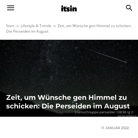
Start
Lifestyle & Trends
Zeit, um Wünsche gen Himmel zu schicken:
Die Perseiden im August
Zeit, um Wünsche gen Himmel zu
schicken: Die Perseiden im August
sternschnuppe perseiden 13836 lg 0
11. JANUAR 2022