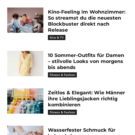
Kino-Feeling im Wohnzimmer:
So streamst du die neuesten
Blockbuster direkt nach
Release
Kino & TV
10 Sommer-Outfits für Damen
– stilvolle Looks von morgens
bis abends
Fitness & Fashion
Zeitlos & Elegant: Wie Männer
ihre Lieblingsjacken richtig
kombinieren
Fitness & Fashion
Wasserfester Schmuck für