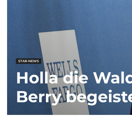
STAR-NEWS
Holla die Wald
Berry begeist