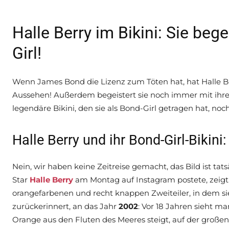
Halle Berry im Bikini: Sie bege
Girl!
Wenn James Bond die Lizenz zum Töten hat, hat Halle B
Aussehen! Außerdem begeistert sie noch immer mit ihrer
legendäre Bikini, den sie als Bond-Girl getragen hat, no
Halle Berry und ihr Bond-Girl-Bikin
Nein, wir haben keine Zeitreise gemacht, das Bild ist tat
Star
Halle Berry
am Montag auf Instagram postete, zeigt 
orangefarbenen und recht knappen Zweiteiler, in dem sie
zurückerinnert, an das Jahr
2002
: Vor 18 Jahren sieht m
Orange aus den Fluten des Meeres steigt, auf der große