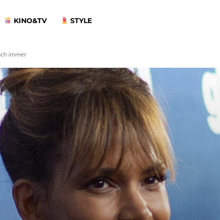
KINO&TV
STYLE
noch immer