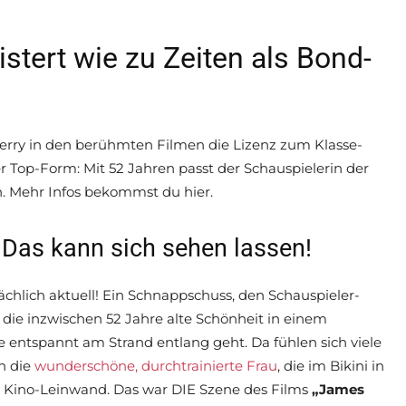
istert wie zu Zeiten als Bond-
erry in den berühmten Filmen die Lizenz zum Klasse-
 Top-Form: Mit 52 Jahren passt der Schauspielerin der
ch. Mehr Infos bekommst du hier.
i: Das kann sich sehen lassen!
sächlich aktuell! Ein Schnappschuss, den Schauspieler-
die inzwischen 52 Jahre alte Schönheit in einem
 entspannt am Strand entlang geht. Da fühlen sich viele
an die
wunderschöne, durchtrainierte Frau
, die im Bikini in
n Kino-Leinwand. Das war DIE Szene des Films
„James