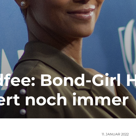
fee: Bond-Girl H
ert noch immer
11. JANUAR 2022