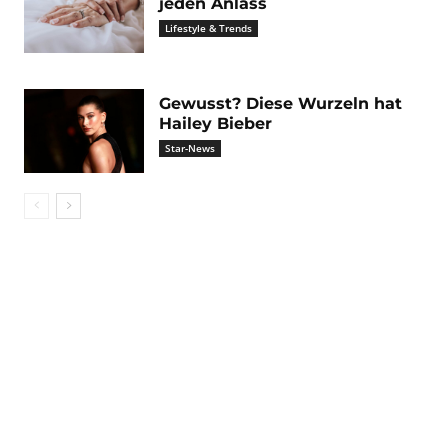
jeden Anlass
Lifestyle & Trends
Gewusst? Diese Wurzeln hat
Hailey Bieber
Star-News