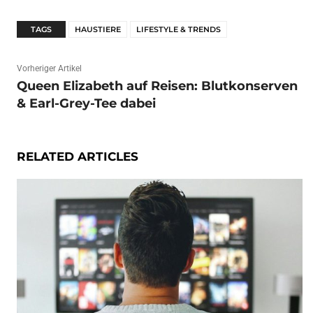
TAGS
HAUSTIERE
LIFESTYLE & TRENDS
Vorheriger Artikel
Queen Elizabeth auf Reisen: Blutkonserven
& Earl-Grey-Tee dabei
RELATED ARTICLES