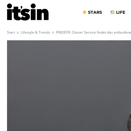
STARS
LIFE
Start
Lifestyle & Trends
FINDEFIX: Dieser Service findet das entlaufen