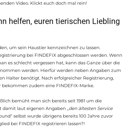
henden Video. Klickt euch doch mal rein!
n helfen, euren tierischen Liebling
rden, um sein Haustier kennzeichnen zu lassen.
Registrierung bei FINDEFIX abgeschlossen werden. Wenn
 man es schlecht vergessen hat, kann das Ganze über die
 genommen werden. Hierfür werden neben Angaben zum
 Halter benötigt. Nach erfolgreicher Registrierung,
lter bekommen zudem eine FINDEFIX-Marke.
ßlich bemüht man sich bereits seit 1981 um die
llt damit laut eigenen Angaben
„den ältesten Service
bund“ selbst wurde übrigens bereits 100 Jahre zuvor
lied bei FINDEFIX registrieren lassen?!