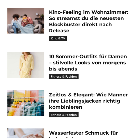
Kino-Feeling im Wohnzimmer:
So streamst du die neuesten
Blockbuster direkt nach
Release
Kino & TV
10 Sommer-Outfits für Damen
– stilvolle Looks von morgens
bis abends
Fitness & Fashion
Zeitlos & Elegant: Wie Männer
ihre Lieblingsjacken richtig
kombinieren
Fitness & Fashion
Wasserfester Schmuck für