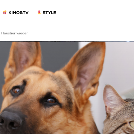
KINO&TV
STYLE
e Haustier wieder