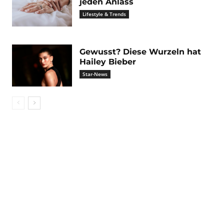
jeden Anlass
Lifestyle & Trends
Gewusst? Diese Wurzeln hat
Hailey Bieber
Star-News