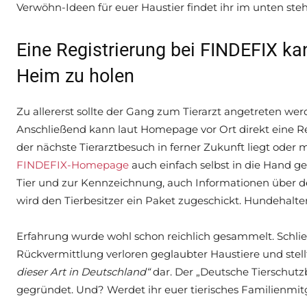
Verwöhn-Ideen für euer Haustier findet ihr im unten ste
Eine Registrierung bei FINDEFIX kan
Heim zu holen
Zu allererst sollte der Gang zum Tierarzt angetreten we
Anschließend kann laut Homepage vor Ort direkt eine 
der nächste Tierarztbesuch in ferner Zukunft liegt oder
FINDEFIX-Homepage
auch einfach selbst in die Hand
Tier und zur Kennzeichnung, auch Informationen über den
wird den Tierbesitzer ein Paket zugeschickt. Hundeha
Erfahrung wurde wohl schon reichlich gesammelt. Schlie
Rückvermittlung verloren geglaubter Haustiere und ste
dieser Art in Deutschland“
dar. Der „Deutsche Tierschutz
gegründet. Und? Werdet ihr euer tierisches Familienmitg