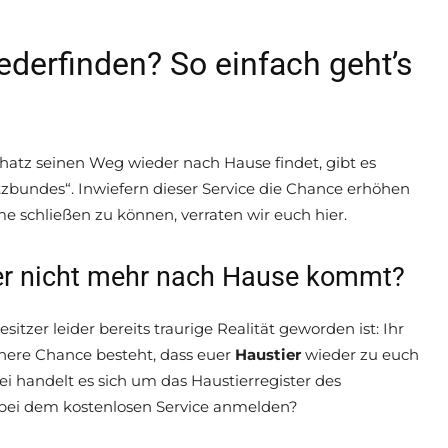
ederfinden? So einfach geht’s
Schatz seinen Weg wieder nach Hause findet, gibt es
tzbundes“. Inwiefern dieser Service die Chance erhöhen
me schließen zu können, verraten wir euch hier.
ier nicht mehr nach Hause kommt?
esitzer leider bereits traurige Realität geworden ist: Ihr
here Chance besteht, dass euer
Haustier
wieder zu euch
ei handelt es sich um das Haustierregister des
 bei dem kostenlosen Service anmelden?