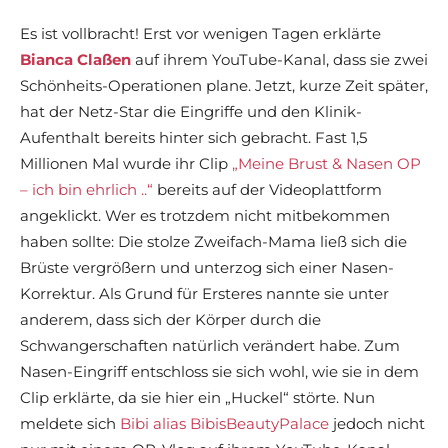
Es ist vollbracht! Erst vor wenigen Tagen erklärte
Bianca Claßen
auf ihrem YouTube-Kanal, dass sie zwei
Schönheits-Operationen plane. Jetzt, kurze Zeit später,
hat der Netz-Star die Eingriffe und den Klinik-
Aufenthalt bereits hinter sich gebracht. Fast 1,5
Millionen Mal wurde ihr Clip
„Meine Brust & Nasen OP
– ich bin ehrlich ..“
bereits auf der Videoplattform
angeklickt. Wer es trotzdem nicht mitbekommen
haben sollte: Die stolze Zweifach-Mama ließ sich die
Brüste vergrößern und unterzog sich einer Nasen-
Korrektur. Als Grund für Ersteres nannte sie unter
anderem, dass sich der Körper durch die
Schwangerschaften natürlich verändert habe. Zum
Nasen-Eingriff entschloss sie sich wohl, wie sie in dem
Clip erklärte, da sie hier ein „Huckel“ störte. Nun
meldete sich
Bibi alias BibisBeautyPalace
jedoch nicht