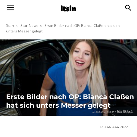
Start
Star-News
Erste Bilder nach OP: Bianca Claßen hat sich
unters Messer gelegt
Erste Bilder nach OP: Bianca Claßen
hat sich unters Messer gelegt
bianca classen 16316 lg 1
12. JANUAR 2022