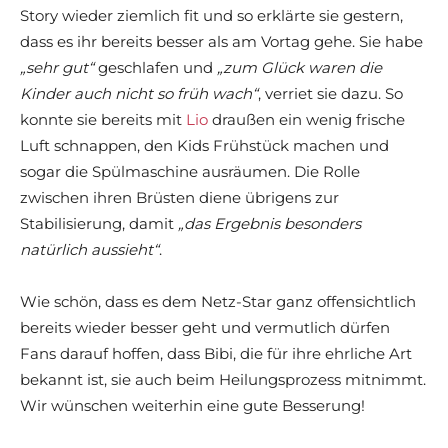
Story wieder ziemlich fit und so erklärte sie gestern,
dass es ihr bereits besser als am Vortag gehe. Sie habe
„sehr gut“
geschlafen und
„zum Glück waren die
Kinder auch nicht so früh wach“
, verriet sie dazu. So
konnte sie bereits mit
Lio
draußen ein wenig frische
Luft schnappen, den Kids Frühstück machen und
sogar die Spülmaschine ausräumen. Die Rolle
zwischen ihren Brüsten diene übrigens zur
Stabilisierung, damit
„das Ergebnis besonders
natürlich aussieht“
.
Wie schön, dass es dem Netz-Star ganz offensichtlich
bereits wieder besser geht und vermutlich dürfen
Fans darauf hoffen, dass Bibi, die für ihre ehrliche Art
bekannt ist, sie auch beim Heilungsprozess mitnimmt.
Wir wünschen weiterhin eine gute Besserung!