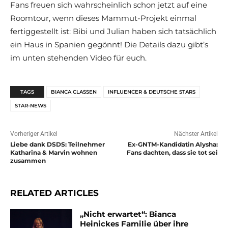
Fans freuen sich wahrscheinlich schon jetzt auf eine
Roomtour, wenn dieses Mammut-Projekt einmal
fertiggestellt ist: Bibi und Julian haben sich tatsächlich
ein Haus in Spanien gegönnt! Die Details dazu gibt’s
im unten stehenden Video für euch.
TAGS
BIANCA CLASSEN
INFLUENCER & DEUTSCHE STARS
STAR-NEWS
Vorheriger Artikel
Nächster Artikel
Liebe dank DSDS: Teilnehmer
Ex-GNTM-Kandidatin Alysha:
Katharina & Marvin wohnen
Fans dachten, dass sie tot sei
zusammen
RELATED ARTICLES
„Nicht erwartet“: Bianca
Heinickes Familie über ihre