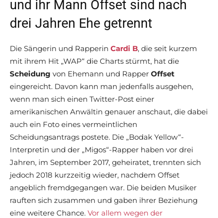
und ihr Mann Offset sind nach
drei Jahren Ehe getrennt
Die Sängerin und Rapperin
Cardi B
, die seit kurzem
mit ihrem Hit „WAP“ die Charts stürmt, hat die
Scheidung
von Ehemann und Rapper
Offset
eingereicht. Davon kann man jedenfalls ausgehen,
wenn man sich einen Twitter-Post einer
amerikanischen Anwältin genauer anschaut, die dabei
auch ein Foto eines vermeintlichen
Scheidungsantrags postete. Die „Bodak Yellow“-
Interpretin und der „Migos“-Rapper haben vor drei
Jahren, im September 2017, geheiratet, trennten sich
jedoch 2018 kurzzeitig wieder, nachdem Offset
angeblich fremdgegangen war. Die beiden Musiker
rauften sich zusammen und gaben ihrer Beziehung
eine weitere Chance.
Vor allem wegen der