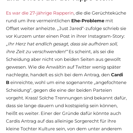
Es war die 27-jährige Rapperin
, die die Gerüchteküche
rund um ihre vermeintlichen
Ehe-Probleme
mit
Offset weiter anheizte. „Just Jared“-zufolge schrieb sie
vor Kurzem unter einen Post in ihrer Instagram-Story:
„Ihr Herz hat endlich gesagt, dass sie aufhören soll,
ihre Zeit zu verschwenden!“
Es scheint, als sei die
Scheidung aber nicht von beiden Seiten aus gewollt
gewesen. Wie die Anwältin auf Twitter wenig später
nachlegte, handelt es sich bei dem Antrag, den
Cardi
B
einreichte, wohl um eine sogenannte „angefochtene
Scheidung“, gegen die eine der beiden Parteien
vorgeht. Krass! Solche Trennungen sind bekannt dafür,
dass sie lange dauern und kostspielig sein können,
heißt es weiter. Einer der Gründe dafür könnte auch
Cardis Antrag auf das alleinige Sorgerecht für ihre
kleine Tochter Kulture sein, von dem unter anderem