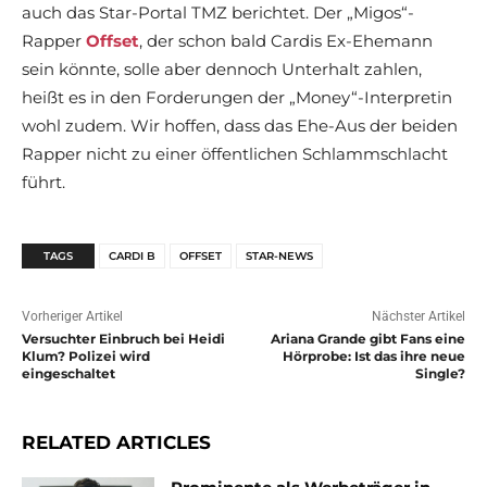
auch das Star-Portal TMZ berichtet. Der „Migos“-
Rapper
Offset
, der schon bald Cardis Ex-Ehemann
sein könnte, solle aber dennoch Unterhalt zahlen,
heißt es in den Forderungen der „Money“-Interpretin
wohl zudem. Wir hoffen, dass das Ehe-Aus der beiden
Rapper nicht zu einer öffentlichen Schlammschlacht
führt.
TAGS
CARDI B
OFFSET
STAR-NEWS
Vorheriger Artikel
Nächster Artikel
Versuchter Einbruch bei Heidi
Ariana Grande gibt Fans eine
Klum? Polizei wird
Hörprobe: Ist das ihre neue
eingeschaltet
Single?
RELATED ARTICLES