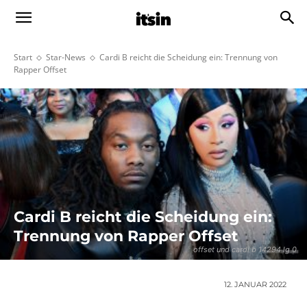
Start
Star-News
Cardi B reicht die Scheidung ein: Trennung von
Rapper Offset
Cardi B reicht die Scheidung ein:
Trennung von Rapper Offset
offset und cardi b 14294 lg 0
12. JANUAR 2022