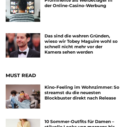
Prominente als Werbeträger in
der Online-Casino-Werbung
Das sind die wahren Gründen,
wieso wir Tobey Maguire wohl so
schnell nicht mehr vor der
Kamera sehen werden
MUST READ
Kino-Feeling im Wohnzimmer: So
streamst du die neuesten
Blockbuster direkt nach Release
10 Sommer-Outfits für Damen –
stilvolle Looks von morgens bis