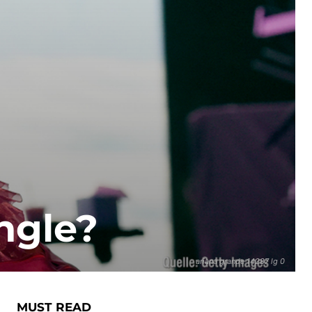
ingle?
ariana grande 14287 lg 0
MUST READ