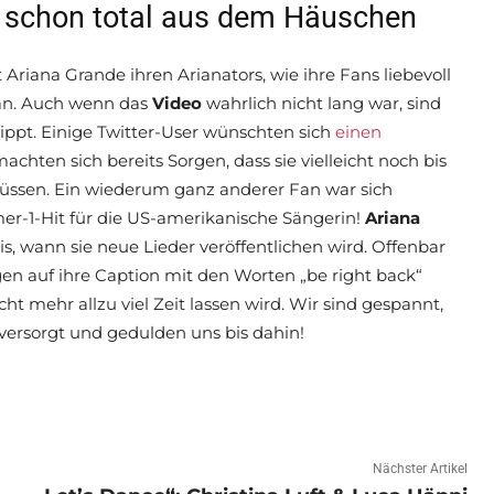
e schon total aus dem Häuschen
 Ariana Grande ihren Arianators, wie ihre Fans liebevoll
tan. Auch wenn das
Video
wahrlich nicht lang war, sind
lippt. Einige Twitter-User wünschten sich
einen
machten sich bereits Sorgen, dass sie vielleicht noch bis
üssen. Ein wiederum ganz anderer Fan war sich
mer-1-Hit für die US-amerikanische Sängerin!
Ariana
s, wann sie neue Lieder veröffentlichen wird. Offenbar
ogen auf ihre Caption mit den Worten „be right back“
ht mehr allzu viel Zeit lassen wird. Wir sind gespannt,
ersorgt und gedulden uns bis dahin!
Nächster Artikel