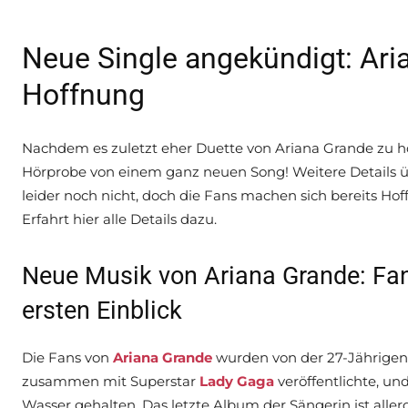
Neue Single angekündigt: Ar
Hoffnung
Nachdem es zuletzt eher Duette von Ariana Grande zu hör
Hörprobe von einem ganz neuen Song! Weitere Details übe
leider noch nicht, doch die Fans machen sich bereits Hof
Erfahrt hier alle Details dazu.
Neue Musik von Ariana Grande: Fa
ersten Einblick
Die Fans von
Ariana Grande
wurden von der 27-Jährigen 
zusammen mit Superstar
Lady Gaga
veröffentlichte, un
Wasser gehalten. Das letzte Album der Sängerin ist alle