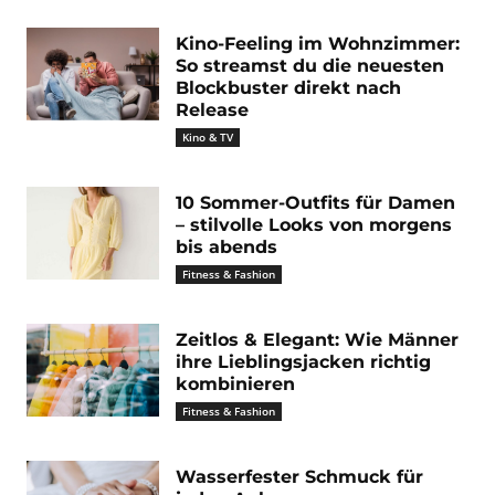
Kino-Feeling im Wohnzimmer:
So streamst du die neuesten
Blockbuster direkt nach
Release
Kino & TV
10 Sommer-Outfits für Damen
– stilvolle Looks von morgens
bis abends
Fitness & Fashion
Zeitlos & Elegant: Wie Männer
ihre Lieblingsjacken richtig
kombinieren
Fitness & Fashion
Wasserfester Schmuck für