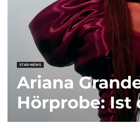
STAR-NEWS
Ariana Grande
Hörprobe: Ist 