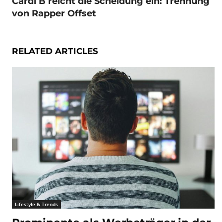
Cardi B reicht die Scheidung ein: Trennung
von Rapper Offset
RELATED ARTICLES
Lifestyle & Trends