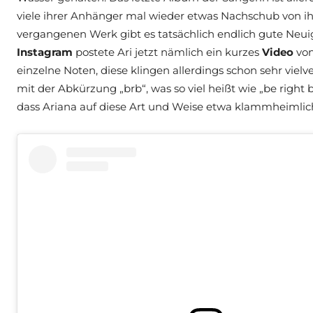
viele ihrer Anhänger mal wieder etwas Nachschub von i
vergangenen Werk gibt es tatsächlich endlich gute Neu
Instagram
postete Ari jetzt nämlich ein kurzes
Video
von
einzelne Noten, diese klingen allerdings schon sehr vielv
mit der Abkürzung „brb“, was so viel heißt wie „be right b
dass Ariana auf diese Art und Weise etwa klammheimlic