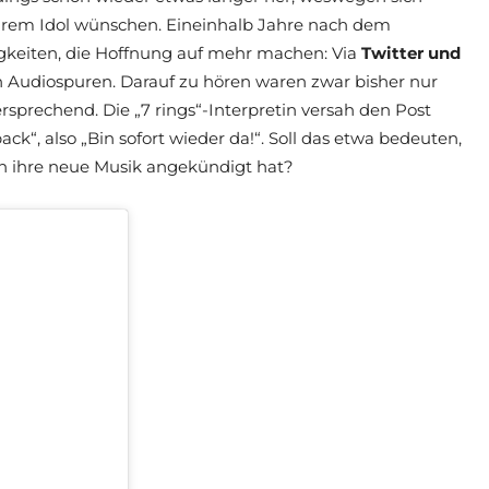
hrem Idol wünschen. Eineinhalb Jahre nach dem
igkeiten, die Hoffnung auf mehr machen: Via
Twitter und
 Audiospuren. Darauf zu hören waren zwar bisher nur
ersprechend. Die „7 rings“-Interpretin versah den Post
ack“, also „Bin sofort wieder da!“. Soll das etwa bedeuten,
h ihre neue Musik angekündigt hat?