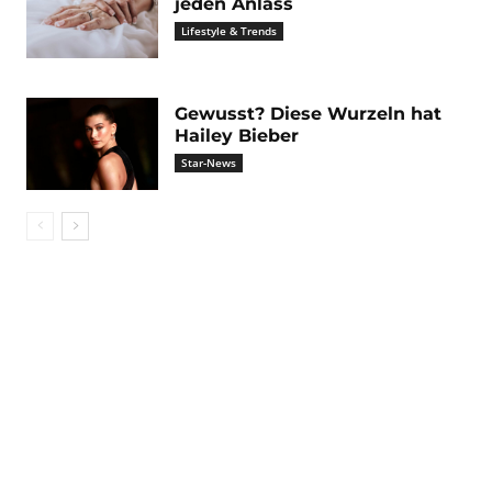
jeden Anlass
Lifestyle & Trends
Gewusst? Diese Wurzeln hat
Hailey Bieber
Star-News