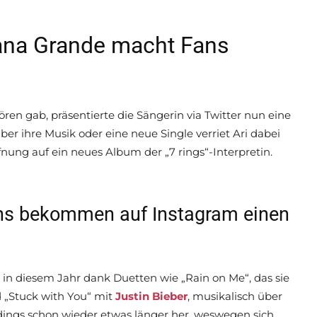
iana Grande macht Fans
en gab, präsentierte die Sängerin via Twitter nun eine
r ihre Musik oder eine neue Single verriet Ari dabei
fnung auf ein neues Album der „7 rings“-Interpretin.
ns bekommen auf Instagram einen
in diesem Jahr dank Duetten wie „Rain on Me“, das sie
d „Stuck with You“ mit
Justin Bieber
, musikalisch über
rdings schon wieder etwas länger her, weswegen sich