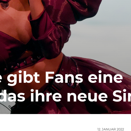
 gibt Fans eine
das ihre neue S
12. JANUAR 2022