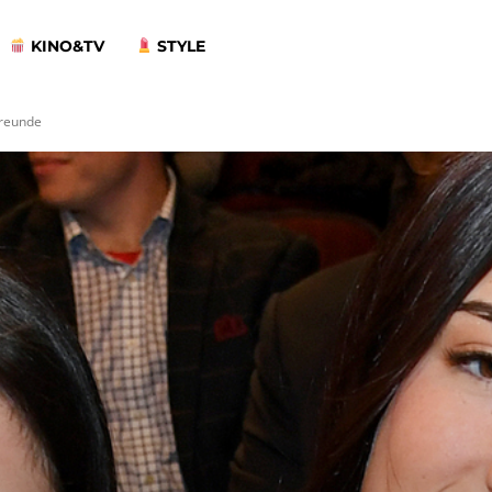
KINO&TV
STYLE
Freunde