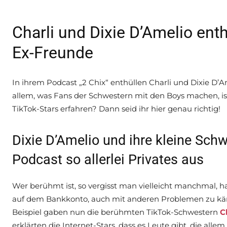
Charli und Dixie D’Amelio enth
Ex-Freunde
In ihrem Podcast „2 Chix“ enthüllen Charli und Dixie D’Am
allem, was Fans der Schwestern mit den Boys machen, ist 
TikTok-Stars erfahren? Dann seid ihr hier genau richtig!
Dixie D’Amelio und ihre kleine Schw
Podcast so allerlei Privates aus
Wer berühmt ist, so vergisst man vielleicht manchmal, 
auf dem Bankkonto, auch mit anderen Problemen zu kämp
Beispiel gaben nun die berühmten TikTok-Schwestern
C
erklärten die Internet-Stars, dass es Leute gibt, die all