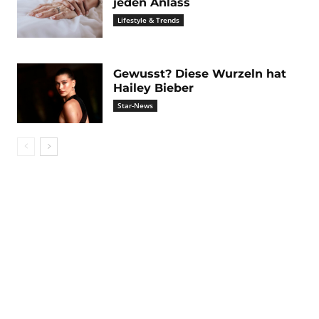
jeden Anlass
Lifestyle & Trends
Gewusst? Diese Wurzeln hat
Hailey Bieber
Star-News