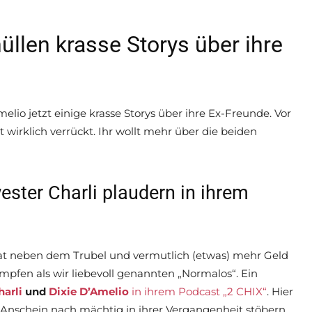
üllen krasse Storys über ihre
elio jetzt einige krasse Storys über ihre Ex-Freunde. Vor
wirklich verrückt. Ihr wollt mehr über die beiden
ester Charli plaudern in ihrem
hat neben dem Trubel und vermutlich (etwas) mehr Geld
fen als wir liebevoll genannten „Normalos“. Ein
harli
und
Dixie D’Amelio
in ihrem Podcast „2 CHIX“
. Hier
em Anschein nach mächtig in ihrer Vergangenheit stöbern.