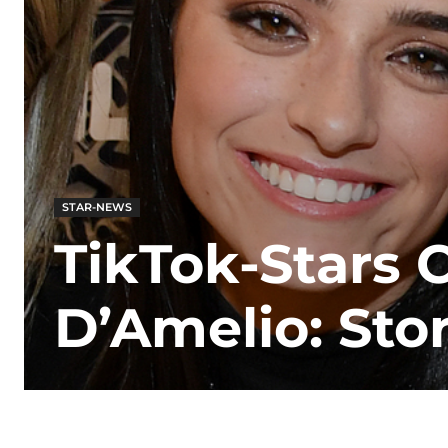
STAR-NEWS
TikTok-Stars C
D’Amelio: Sto