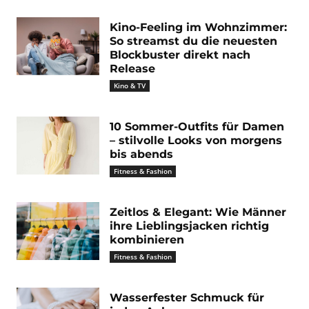
Kino-Feeling im Wohnzimmer:
So streamst du die neuesten
Blockbuster direkt nach
Release
Kino & TV
10 Sommer-Outfits für Damen
– stilvolle Looks von morgens
bis abends
Fitness & Fashion
Zeitlos & Elegant: Wie Männer
ihre Lieblingsjacken richtig
kombinieren
Fitness & Fashion
Wasserfester Schmuck für