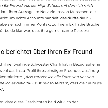
 Ex-Freund aus der High School, mit dem ich mich
ch laut ihrer Aussage im Netz Videos von Menschen, die
nicht um echte Accounts handelt, das dürfte die 19-
 habe sie noch immer Kontakt zu ihrem Ex. In die Brüche
a für beide klar war, dass ihre gemeinsame Reise zu
o berichtet über ihren Ex-Freund
 ihre 16-jährige Schwester Charli hat in Bezug auf eine
ohl das Insta-Profil ihres einstigen Freundes ausfindig
ontaktierte.
„Also musste ich alle Fotos von uns von
ch es definitiv. Es ist nur so seltsam, dass die Leute sie
X“.
, dass diese Geschichten bald wirklich der