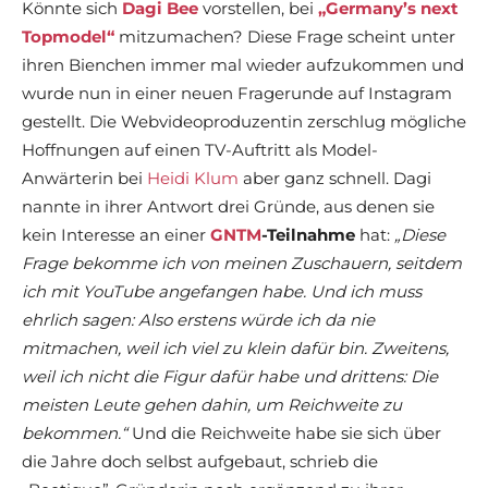
Könnte sich
Dagi Bee
vorstellen, bei
„Germany’s next
Topmodel“
mitzumachen? Diese Frage scheint unter
ihren Bienchen immer mal wieder aufzukommen und
wurde nun in einer neuen Fragerunde auf Instagram
gestellt. Die Webvideoproduzentin zerschlug mögliche
Hoffnungen auf einen TV-Auftritt als Model-
Anwärterin bei
Heidi Klum
aber ganz schnell. Dagi
nannte in ihrer Antwort drei Gründe, aus denen sie
kein Interesse an einer
GNTM
-Teilnahme
hat:
„Diese
Frage bekomme ich von meinen Zuschauern, seitdem
ich mit YouTube angefangen habe. Und ich muss
ehrlich sagen: Also erstens würde ich da nie
mitmachen, weil ich viel zu klein dafür bin. Zweitens,
weil ich nicht die Figur dafür habe und drittens: Die
meisten Leute gehen dahin, um Reichweite zu
bekommen.“
Und die Reichweite habe sie sich über
die Jahre doch selbst aufgebaut, schrieb die