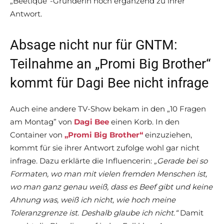
„Beetique”-Gründerin noch ergänzend zu ihrer
Antwort.
Absage nicht nur für GNTM:
Teilnahme an „Promi Big Brother“
kommt für Dagi Bee nicht infrage
Auch eine andere TV-Show bekam in den „10 Fragen
am Montag” von
Dagi Bee
einen Korb. In den
Container von
„Promi Big Brother“
einzuziehen,
kommt für sie ihrer Antwort zufolge wohl gar nicht
infrage. Dazu erklärte die Influencerin:
„Gerade bei so
Formaten, wo man mit vielen fremden Menschen ist,
wo man ganz genau weiß, dass es Beef gibt und keine
Ahnung was, weiß ich nicht, wie hoch meine
Toleranzgrenze ist. Deshalb glaube ich nicht.“
Damit