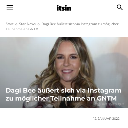
Start
Star-News
Dagi Bee äußert sich via Instagram zu möglicher
Teilnahme an GNTM
Dagi Bee äußert sich via Instagram
zu möglicher Teilnahme an GNTM
dagi bee 15091 lg 0
12. JANUAR 2022