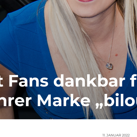
t Fans dankbar 
hrer Marke „bilo
11. JANUAR 2022