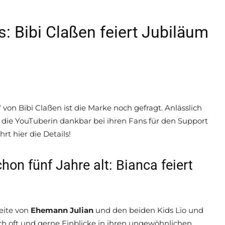
s: Bibi Claßen feiert Jubiläum
 von Bibi Claßen ist die Marke noch gefragt. Anlässlich
 die YouTuberin dankbar bei ihren Fans für den Support
t hier die Details!
hon fünf Jahre alt: Bianca feiert
eite von
Ehemann Julian
und den beiden Kids Lio und
ich oft und gerne Einblicke in ihren ungewöhnlichen