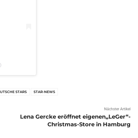
)
EUTSCHE STARS
STAR-NEWS
Nächster Artikel
Lena Gercke eröffnet eigenen„LeGer“-
Christmas-Store in Hamburg