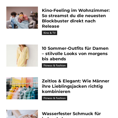
Kino-Feeling im Wohnzimmer:
So streamst du die neuesten
Blockbuster direkt nach
Release
Kino & TV
10 Sommer-Outfits für Damen
– stilvolle Looks von morgens
bis abends
Fitness & Fashion
Zeitlos & Elegant: Wie Männer
ihre Lieblingsjacken richtig
kombinieren
Fitness & Fashion
Wasserfester Schmuck für