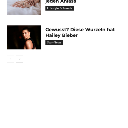
jeden Anlass
Lifestyle & Trends
Gewusst? Diese Wurzeln hat
Hailey Bieber
Star-News