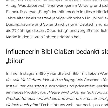
Alltag. Was dabei wohl eher weniger im Vordergrund ste
Bianca. Das erste „Baby” der Influencerin in dieser Hinsich
Jahre älter ist als das zweijährige Söhnchen Lio. „bilou“ e
Duschschäume und Co. sind nicht nur in Deutschland, son
die 27-Jährige diesen „Geburtstag“ und vergaß natürlich
Marke in den letzten Jahren erfahren hat.
Influencerin Bibi Claßen bedankt si
„bilou“
In ihrer Instagram-Story wandte sich Bibi mit lieben Wo
das seit fünf Jahren. Wir sind so happy.“
Als Geschenk für
Insta-Filter, der sofort ausprobiert und präsentiert wer
ein neues Produkt vor:
„Heute wird ‚bilou‘ einfach fünf 
Produkt für euch entwickelt, und zwar unser erster farbig
einfach auch pink.“
Da bleibt uns wohl nur noch, passe