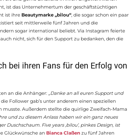
ht, ist das Unternehmertum der geschäftstüchtigen
t ist ihre
Beautymarke „bilou“
, die sogar schon ein paar
xistiert seit mittlerweile fünf Jahren und die
dern sogar international beliebt. Via Instagram feierte
 auch nicht, sich für den Support zu bedanken, den die
ch bei ihren Fans für den Erfolg von
rten an die Anhänger:
„Danke an all euren Support und
 die Follower gab’s unter anderem einen speziellen
den musste. Außerdem stellte die quirlige Zweifach-Mama
Jahre und zu diesem Anlass haben wir ein ganz neues
er Duschschaum. Five years ‚bilou‘, pinkes Design, ist
nde Glückwünsche an
Bianca Claßen
zu fünf Jahren