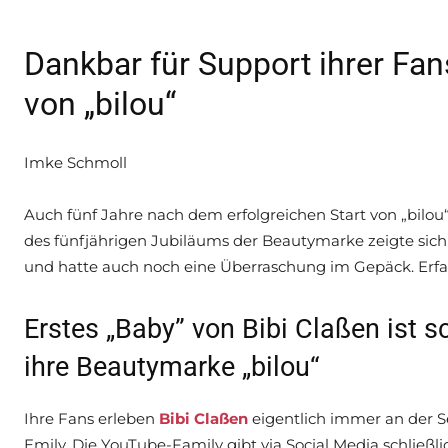
Dankbar für Support ihrer Fan
von „bilou“
Imke Schmoll
Auch fünf Jahre nach dem erfolgreichen Start von „bilou“
des fünfjährigen Jubiläums der Beautymarke zeigte sich
und hatte auch noch eine Überraschung im Gepäck. Erfahr
Erstes „Baby” von Bibi Claßen ist sc
ihre Beautymarke „bilou“
Ihre Fans erleben
Bibi Claßen
eigentlich immer an der S
Emily. Die YouTube-Family gibt via Social Media schließl