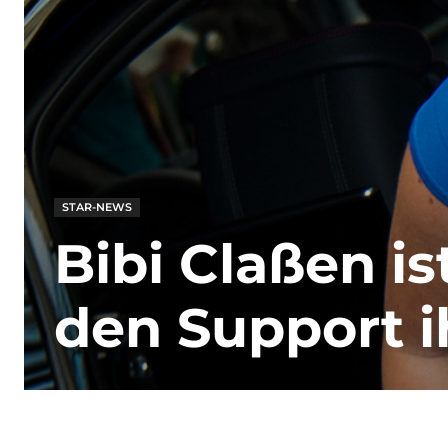
STAR-NEWS
Bibi Claßen is
den Support i