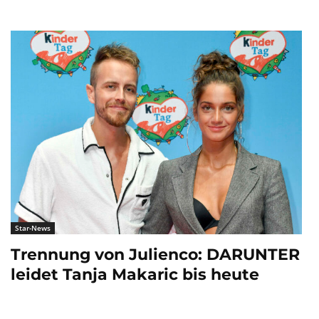
Star-News
Trennung von Julienco: DARUNTER
leidet Tanja Makaric bis heute