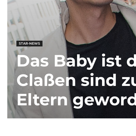
STAR-NEWS
Das Baby ist d
Claßen sind 
Eltern gewor