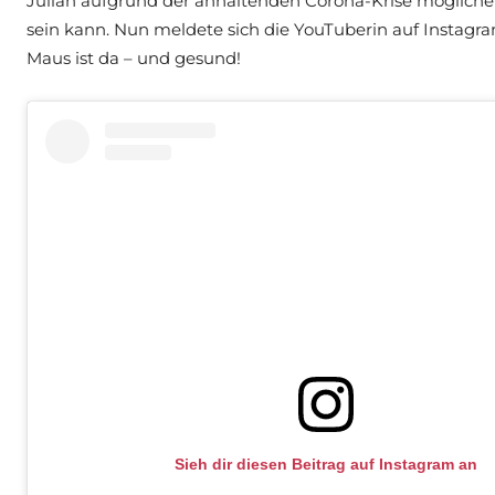
Julian aufgrund der anhaltenden Corona-Krise mögliche
sein kann. Nun meldete sich die YouTuberin auf Instagr
Maus ist da – und gesund!
Sieh dir diesen Beitrag auf Instagram an