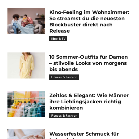
Kino-Feeling im Wohnzimmer:
So streamst du die neuesten
Blockbuster direkt nach
Release
Kino & TV
10 Sommer-Outfits für Damen
– stilvolle Looks von morgens
bis abends
Fitness & Fashion
Zeitlos & Elegant: Wie Männer
ihre Lieblingsjacken richtig
kombinieren
Fitness & Fashion
Wasserfester Schmuck für