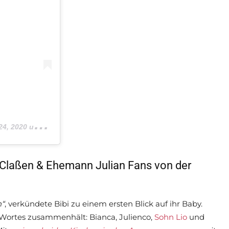
 2020 um 4:03 PDT
Claßen & Ehemann Julian Fans von der
n“
, verkündete Bibi zu einem ersten Blick auf ihr Baby.
s Wortes zusammenhält: Bianca, Julienco,
Sohn Lio
und