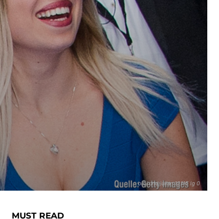
bibi und julian 12115 lg 0
MUST READ