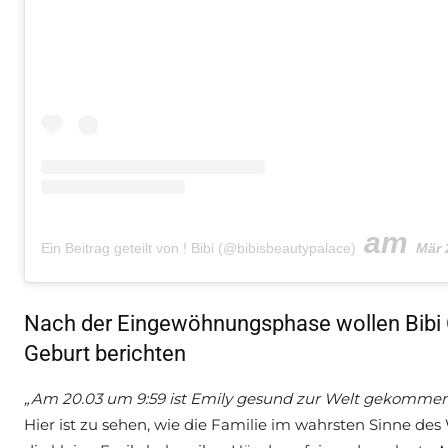
am
Ein Beitrag geteilt von ! Bibi (@bibisbeautypalace)
Mär 24,
Nach der Eingewöhnungsphase wollen Bibi 
Geburt berichten
„Am 20.03 um 9:59 ist Emily gesund zur Welt gekomme
Hier ist zu sehen, wie die Familie im wahrsten Sinne de