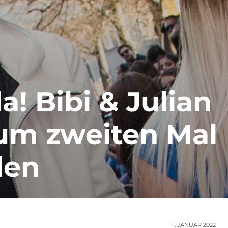
a! Bibi & Julian
zum zweiten Mal
den
11. JANUAR 2022