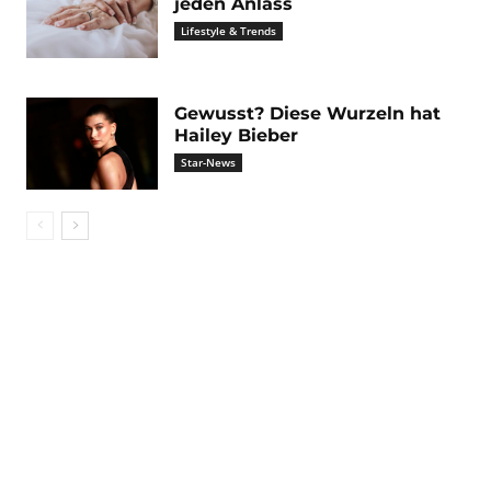
jeden Anlass
Lifestyle & Trends
Gewusst? Diese Wurzeln hat
Hailey Bieber
Star-News