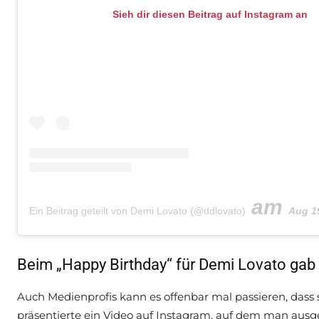
Sieh dir diesen Beitrag auf Instagram an
am
Ein Beitrag geteilt von Demi Lovato (@ddlovato)
Aug 19, 2
Beim „Happy Birthday“ für Demi Lovato ga
Auch Medienprofis kann es offenbar mal passieren, das
präsentierte ein Video auf Instagram, auf dem man ausg