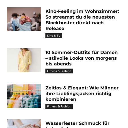
Kino-Feeling im Wohnzimmer:
So streamst du die neuesten
Blockbuster direkt nach
Release
Kino & TV
10 Sommer-Outfits für Damen
– stilvolle Looks von morgens
bis abends
Fitness & Fashion
Zeitlos & Elegant: Wie Männer
ihre Lieblingsjacken richtig
kombinieren
Fitness & Fashion
Wasserfester Schmuck für