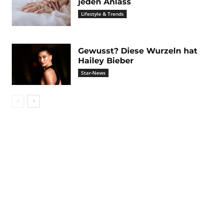
jeden Anlass
Lifestyle & Trends
Gewusst? Diese Wurzeln hat
Hailey Bieber
Star-News