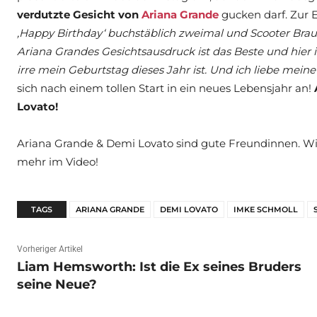
verdutzte Gesicht von
Ariana Grande
gucken darf. Zur 
‚Happy Birthday‘ buchstäblich zweimal und Scooter Bra
Ariana Grandes Gesichtsausdruck ist das Beste und hier i
irre mein Geburtstag dieses Jahr ist. Und ich liebe meine
sich nach einem tollen Start in ein neues Lebensjahr an!
Lovato!
Ariana Grande & Demi Lovato sind gute Freundinnen. Wie 
mehr im Video!
TAGS
ARIANA GRANDE
DEMI LOVATO
IMKE SCHMOLL
Vorheriger Artikel
Liam Hemsworth: Ist die Ex seines Bruders
seine Neue?