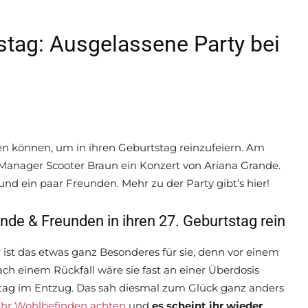
stag: Ausgelassene Party bei
en können, um in ihren Geburtstag reinzufeiern. Am
anager Scooter Braun ein Konzert von Ariana Grande.
und ein paar Freunden. Mehr zu der Party gibt’s hier!
nde & Freunden in ihren 27. Geburtstag rein
 ist das etwas ganz Besonderes für sie, denn vor einem
ach einem Rückfall wäre sie fast an einer Überdosis
rtstag im Entzug. Das sah diesmal zum Glück ganz anders
 ihr Wohlbefinden achten
und
es scheint ihr wieder