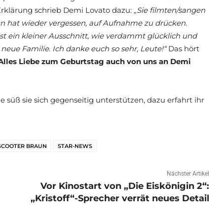
Erklärung schrieb Demi Lovato dazu:
„Sie filmten/sangen
un hat wieder vergessen, auf Aufnahme zu drücken.
st ein kleiner Ausschnitt, wie verdammt glücklich und
 neue Familie. Ich danke euch so sehr, Leute!“
Das hört
Alles Liebe zum Geburtstag auch von uns an Demi
süß sie sich gegenseitig unterstützen, dazu erfahrt ihr
SCOOTER BRAUN
STAR-NEWS
Nächster Artikel
Vor Kinostart von „Die Eiskönigin 2“:
„Kristoff“-Sprecher verrät neues Detail