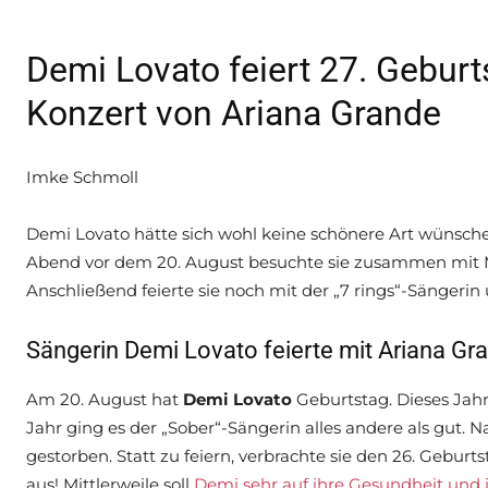
Demi Lovato feiert 27. Geburt
Konzert von Ariana Grande
Imke Schmoll
Demi Lovato hätte sich wohl keine schönere Art wünsch
Abend vor dem 20. August besuchte sie zusammen mit M
Anschließend feierte sie noch mit der „7 rings“-Sängerin 
Sängerin Demi Lovato feierte mit Ariana Gra
Am 20. August hat
Demi Lovato
Geburtstag. Dieses Jahr
Jahr ging es der „Sober“-Sängerin alles andere als gut. N
gestorben. Statt zu feiern, verbrachte sie den 26. Gebu
aus! Mittlerweile soll
Demi sehr auf ihre Gesundheit und