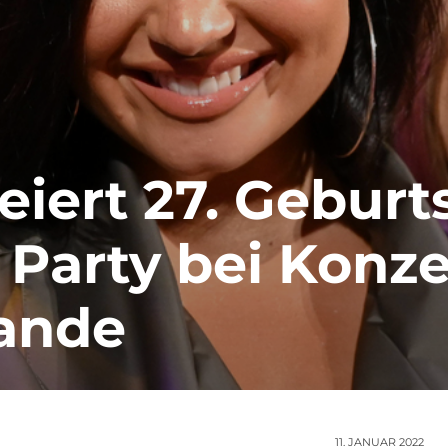
eiert 27. Geburt
Party bei Konze
rande
11. JANUAR 2022