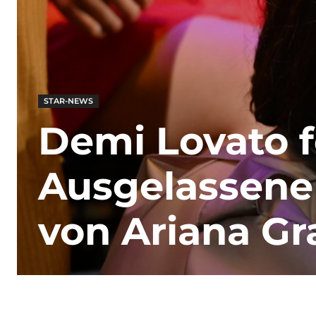
STAR-NEWS
Demi Lovato f
Ausgelassene 
von Ariana G