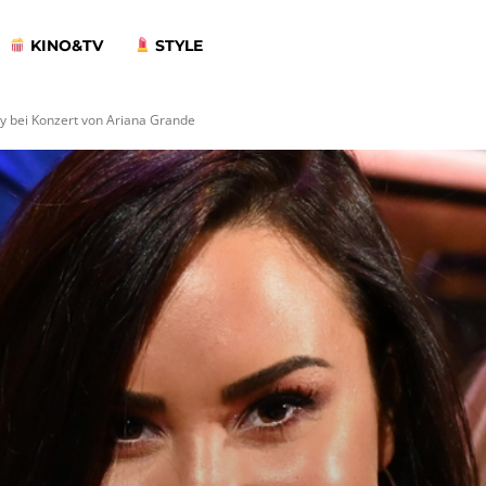
KINO&TV
STYLE
ty bei Konzert von Ariana Grande