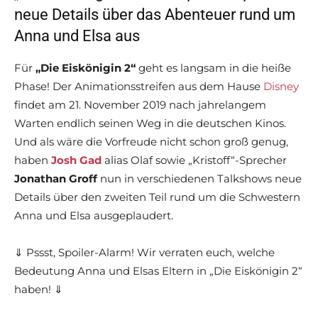
neue Details über das Abenteuer rund um
Anna und Elsa aus
Für
„Die Eiskönigin 2“
geht es langsam in die heiße
Phase! Der Animationsstreifen aus dem Hause
Disney
findet am 21. November 2019 nach jahrelangem
Warten endlich seinen Weg in die deutschen Kinos.
Und als wäre die Vorfreude nicht schon groß genug,
haben
Josh Gad
alias Olaf sowie „Kristoff“-Sprecher
Jonathan Groff
nun in verschiedenen Talkshows neue
Details über den zweiten Teil rund um die Schwestern
Anna und Elsa ausgeplaudert.
⇓ Pssst, Spoiler-Alarm! Wir verraten euch, welche
Bedeutung Anna und Elsas Eltern in „Die Eiskönigin 2“
haben! ⇓