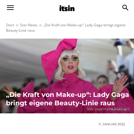
Start
Star-News
„Die Kraft von Make-up“: Lady Gaga bringt eigene
Beauty-Linie raus
„Die Kraft von Make-up“: Lady Gaga
bringt eigene Beauty-Linie raus
lady gaga in pink 9333 lg 0
11. JANUAR 2022