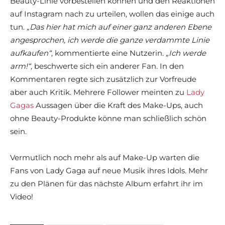
Beauty-Linie vorbestellen können und den Reaktionen
auf Instagram nach zu urteilen, wollen das einige auch
tun.
„Das hier hat mich auf einer ganz anderen Ebene
angesprochen, ich werde die ganze verdammte Linie
aufkaufen“
, kommentierte eine Nutzerin.
„Ich werde
arm!“,
beschwerte sich ein anderer Fan. In den
Kommentaren regte sich zusätzlich zur Vorfreude
aber auch Kritik. Mehrere Follower meinten zu
Lady
Gagas
Aussagen über die Kraft des Make-Ups, auch
ohne Beauty-Produkte könne man schließlich schön
sein.
Vermutlich noch mehr als auf Make-Up warten die
Fans von Lady Gaga auf neue Musik ihres Idols. Mehr
zu den Plänen für das nächste Album erfahrt ihr im
Video!