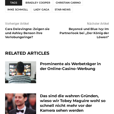
TAGS
BRADLEY COOPER
CHRISTIAN CARINO
IMKE SCHMOLL
LADY GAGA
STAR-NEWS
Vorheriger Artikel
Nächster Artikel
Cara Delevingne: Zeigen sie
Beyoncé und Blue Ivy: Im
und Ashley Benson ihre
Partnerlook bei „Der König der
Verlobungsringe?
Löwen“
RELATED ARTICLES
Prominente als Werbeträger in
der Online-Casino-Werbung
Das sind die wahren Gründen,
wieso wir Tobey Maguire wohl so
schnell nicht mehr vor der
Kamera sehen werden