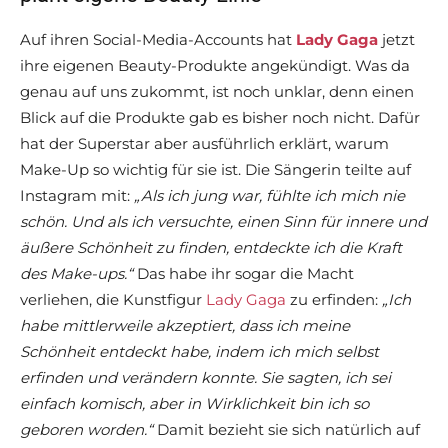
Auf ihren Social-Media-Accounts hat
Lady Gaga
jetzt
ihre eigenen Beauty-Produkte angekündigt. Was da
genau auf uns zukommt, ist noch unklar, denn einen
Blick auf die Produkte gab es bisher noch nicht. Dafür
hat der Superstar aber ausführlich erklärt, warum
Make-Up so wichtig für sie ist. Die Sängerin teilte auf
Instagram mit:
„Als ich jung war, fühlte ich mich nie
schön. Und als ich versuchte, einen Sinn für innere und
äußere Schönheit zu finden, entdeckte ich die Kraft
des Make-ups.“
Das habe ihr sogar die Macht
verliehen, die Kunstfigur
Lady Gaga
zu erfinden:
„Ich
habe mittlerweile akzeptiert, dass ich meine
Schönheit entdeckt habe, indem ich mich selbst
erfinden und verändern konnte. Sie sagten, ich sei
einfach komisch, aber in Wirklichkeit bin ich so
geboren worden.“
Damit bezieht sie sich natürlich auf