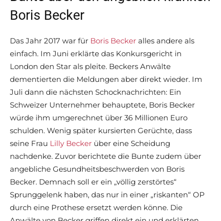
Boris Becker
Das Jahr 2017 war für
Boris Becker
alles andere als
einfach. Im Juni erklärte das Konkursgericht in
London den Star als pleite. Beckers Anwälte
dementierten die Meldungen aber direkt wieder. Im
Juli dann die nächsten Schocknachrichten: Ein
Schweizer Unternehmer behauptete, Boris Becker
würde ihm umgerechnet über 36 Millionen Euro
schulden. Wenig später kursierten Gerüchte, dass
seine Frau
Lilly Becker
über eine Scheidung
nachdenke. Zuvor berichtete die Bunte zudem über
angebliche Gesundheitsbeschwerden von Boris
Becker. Demnach soll er ein „völlig zerstörtes“
Sprunggelenk haben, das nur in einer „riskanten“ OP
durch eine Prothese ersetzt werden könne. Die
Anwälte von Becker griffen direkt ein und erklärten,