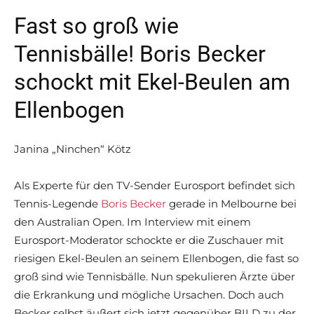
Fast so groß wie
Tennisbälle! Boris Becker
schockt mit Ekel-Beulen am
Ellenbogen
Janina „Ninchen“ Kötz
Als Experte für den TV-Sender Eurosport befindet sich
Tennis-Legende
Boris Becker
gerade in Melbourne bei
den Australian Open. Im Interview mit einem
Eurosport-Moderator schockte er die Zuschauer mit
riesigen Ekel-Beulen an seinem Ellenbogen, die fast so
groß sind wie Tennisbälle. Nun spekulieren Ärzte über
die Erkrankung und mögliche Ursachen. Doch auch
Becker selbst äußert sich jetzt gegenüber BILD zu der