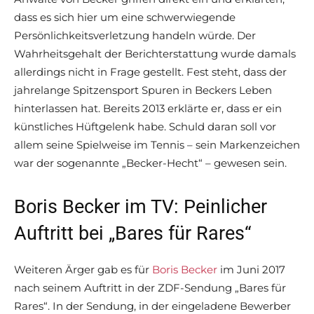
dass es sich hier um eine schwerwiegende
Persönlichkeitsverletzung handeln würde. Der
Wahrheitsgehalt der Berichterstattung wurde damals
allerdings nicht in Frage gestellt. Fest steht, dass der
jahrelange Spitzensport Spuren in Beckers Leben
hinterlassen hat. Bereits 2013 erklärte er, dass er ein
künstliches Hüftgelenk habe. Schuld daran soll vor
allem seine Spielweise im Tennis – sein Markenzeichen
war der sogenannte „Becker-Hecht“ – gewesen sein.
Boris Becker im TV: Peinlicher
Auftritt bei „Bares für Rares“
Weiteren Ärger gab es für
Boris Becker
im Juni 2017
nach seinem Auftritt in der ZDF-Sendung „Bares für
Rares“. In der Sendung, in der eingeladene Bewerber