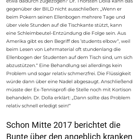
etwa dadurch zugezogen? Dr. Thorsten Dolla kann das
gegenüber der BILD nicht ausschließen: „Wenn er
beim Pokern seinen Ellenbogen mehrere Tage und
über viele Stunden auf die Tischkante stützt, kann
eine Schleimbeutel-Entzündung die Folge sein. Aus
Amerika gibt es den Begriff des ’students elbow“, weil
beim Lesen von Lehrmaterial oft stundenlang die
Ellenbogen der Studenten auf dem Tisch sind, um sich
abzustützen.“ Eine Behandlung sei allerdings kein
Problem und sogar relativ schmerzfrei. Die Flüssigkeit
würde dann über eine Nadel abgesaugt. Anschließend
müsste der Ex-Tennisprofi die Stelle noch mit Kortison
behandeln. Dr. Dolla erklärt: „Dann sollte das Problem
relativ schnell erledigt sein!“
Schon Mitte 2017 berichtet die
Bunte über den angeblich kranken