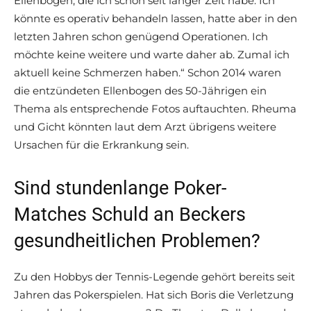
Ellenbogen, die ich schon seit langer Zeit habe. Ich
könnte es operativ behandeln lassen, hatte aber in den
letzten Jahren schon genügend Operationen. Ich
möchte keine weitere und warte daher ab. Zumal ich
aktuell keine Schmerzen haben.“ Schon 2014 waren
die entzündeten Ellenbogen des 50-Jährigen ein
Thema als entsprechende Fotos auftauchten. Rheuma
und Gicht könnten laut dem Arzt übrigens weitere
Ursachen für die Erkrankung sein.
Sind stundenlange Poker-
Matches Schuld an Beckers
gesundheitlichen Problemen?
Zu den Hobbys der Tennis-Legende gehört bereits seit
Jahren das Pokerspielen. Hat sich Boris die Verletzung