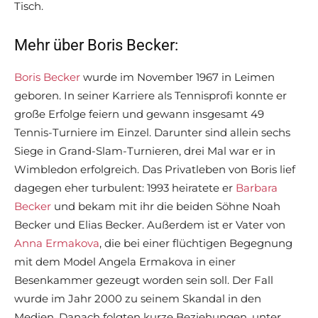
Tisch.
Mehr über Boris Becker:
Boris Becker
wurde im November 1967 in Leimen
geboren. In seiner Karriere als Tennisprofi konnte er
große Erfolge feiern und gewann insgesamt 49
Tennis-Turniere im Einzel. Darunter sind allein sechs
Siege in Grand-Slam-Turnieren, drei Mal war er in
Wimbledon erfolgreich. Das Privatleben von Boris lief
dagegen eher turbulent: 1993 heiratete er
Barbara
Becker
und bekam mit ihr die beiden Söhne Noah
Becker und Elias Becker. Außerdem ist er Vater von
Anna Ermakova
, die bei einer flüchtigen Begegnung
mit dem Model Angela Ermakova in einer
Besenkammer gezeugt worden sein soll. Der Fall
wurde im Jahr 2000 zu seinem Skandal in den
Medien. Danach folgten kurze Beziehungen, unter