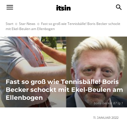
Start
Star-News
Fast so groß wie Tennisbälle! Boris Becker schockt
mit Ekel-Beulen am Ellenbogen
Fast so groß wie Tennisbälle! Boris
Becker schockt mit Ekel-Beulen am
Ellenbogen
boris becker 87 lg 1
11. JANUAR 2022