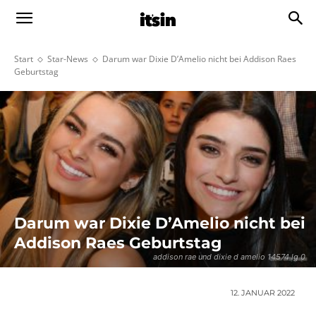
Start
Star-News
Darum war Dixie D’Amelio nicht bei Addison Raes
Geburtstag
Darum war Dixie D’Amelio nicht bei
Addison Raes Geburtstag
addison rae und dixie d amelio 14574 lg 0
12. JANUAR 2022