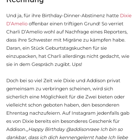
Und ja, für ihre Birthday-Dinner-Abstinenz hatte
Dixie
D’Amelio
offenbar einen triftigen Grund! So verriet
Charli D’Amelio wohl auf Nachfrage eines Reporters,
dass ihre Schwester mit Migräne zu kämpfen habe.
Daran, ein Stück Geburtstagskuchen für sie
einzupacken, hat Charli allerdings nicht gedacht, wie
sie in dem Gespräch zugibt. Ups!
Doch bei so viel Zeit wie Dixie und Addison privat
gemeinsam zu verbringen scheinen, wird sich
sicherlich eine Möglichkeit für die Zwei bieten oder
vielleicht schon geboten haben, den besonderen
Ehrentag nachzufeiern. Auf Instagram jedenfalls gab
es von Dixie bereits ein besonderes Geschenk für
Addison.
„Happy Birthday @addisonraee Ich bin so
dankbar, dass ich dich kennengelernt habe
Ich liebe