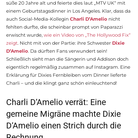
süße 20 Jahre alt und feierte dies laut „MTV UK“ mit
einem Geburtstagsdinner in Los Angeles. Klar, dass da
auch Social-Media-Kollegin
Charli D’Amelio
nicht
fehlten durfte, die scheinbar prompt von Paparazzi
erwischt wurde,
wie ein Video von „The Hollywood Fix“
zeigt
. Nicht mit von der Partie: ihre Schwester
Dixie
D’Amelio
. Da dürften Fans verwundert sein!
Schließlich sieht man die Sängerin und Addison doch
eigentlich regelmäßig zusammen auf Instagram. Eine
Erklärung für Dixies Fernbleiben vom Dinner lieferte
Charli – und die klingt ganz schön einleuchtend!
Charli D’Amelio verrät: Eine
gemeine Migräne machte Dixie
D’Amelio einen Strich durch die
Rechnung