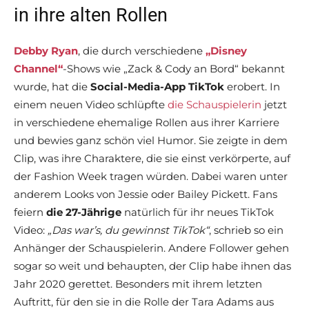
in ihre alten Rollen
Debby Ryan
, die durch verschiedene
„Disney
Channel“
-Shows wie „Zack & Cody an Bord“ bekannt
wurde, hat die
Social-Media-App TikTok
erobert. In
einem neuen Video schlüpfte
die Schauspielerin
jetzt
in verschiedene ehemalige Rollen aus ihrer Karriere
und bewies ganz schön viel Humor. Sie zeigte in dem
Clip, was ihre Charaktere, die sie einst verkörperte, auf
der Fashion Week tragen würden. Dabei waren unter
anderem Looks von Jessie oder Bailey Pickett. Fans
feiern
die 27-Jährige
natürlich für ihr neues TikTok
Video:
„Das war’s, du gewinnst TikTok“
, schrieb so ein
Anhänger der Schauspielerin. Andere Follower gehen
sogar so weit und behaupten, der Clip habe ihnen das
Jahr 2020 gerettet. Besonders mit ihrem letzten
Auftritt, für den sie in die Rolle der Tara Adams aus