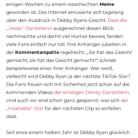
einigen Wochen zu einem waschechten
Meme
geworden ist. Das Internet amüsierte sich tagelang
über den Ausdruck in Debby Ryans Gesicht.
Dass die
„Jessie“-Darstellerin
ausgerechnet diesen Blick
nachmachte und damit viel Humor bewies, fanden
viele Fans einfach nur toll. Ihre Anhänger jubelten in
der
Kommentarspalte
regelrecht:
„Sie hat das Gesicht
gemacht, sie hat das Gesicht gemacht!“
, schrieb
beispielsweise einer ihrer Anhänger. Wer weiß,
vielleicht wird Debby Ryan ja der nächste TikTok-Star?
Die Fans freuen sich mit Sicherheit jetzt schon auf die
kommenden Videos
der einstigen Disney-Darstellerin
.
Und auch wir sind schon ganz gespannt, was sich
der
„Insatiable“-Star
für den nächsten Clip so einfallen
lässt.
Seit etwa einem halben Jahr ist Debby Ryan glücklich