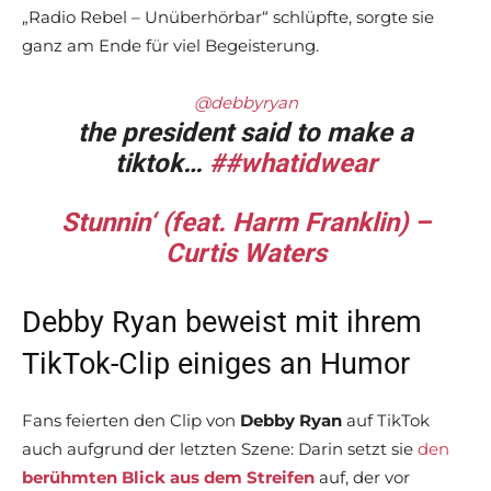
„Radio Rebel – Unüberhörbar“ schlüpfte, sorgte sie
ganz am Ende für viel Begeisterung.
@debbyryan
the president said to make a
tiktok…
##whatidwear
Stunnin‘ (feat. Harm Franklin) –
Curtis Waters
Debby Ryan beweist mit ihrem
TikTok-Clip einiges an Humor
Fans feierten den Clip von
Debby Ryan
auf TikTok
auch aufgrund der letzten Szene: Darin setzt sie
den
berühmten Blick aus dem Streifen
auf, der vor