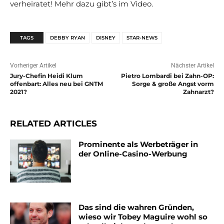
verheiratet! Mehr dazu gibt’s im Video.
TAGS
DEBBY RYAN
DISNEY
STAR-NEWS
Vorheriger Artikel
Nächster Artikel
Jury-Chefin Heidi Klum
Pietro Lombardi bei Zahn-OP:
offenbart: Alles neu bei GNTM
Sorge & große Angst vorm
2021?
Zahnarzt?
RELATED ARTICLES
Prominente als Werbeträger in
der Online-Casino-Werbung
Das sind die wahren Gründen,
wieso wir Tobey Maguire wohl so