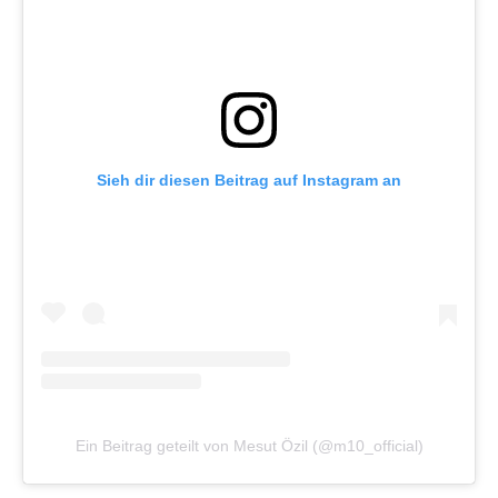
Sieh dir diesen Beitrag auf Instagram an
Ein Beitrag geteilt von Mesut Özil (@m10_official)