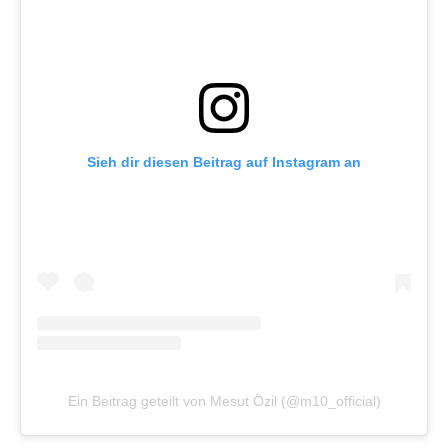
Sieh dir diesen Beitrag auf Instagram an
Ein Beitrag geteilt von Mesut Özil (@m10_official)