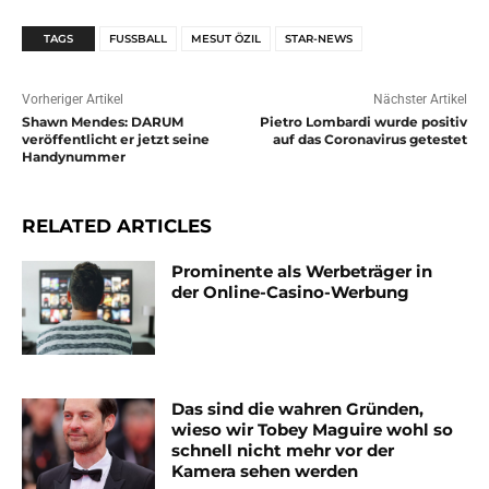
TAGS
FUSSBALL
MESUT ÖZIL
STAR-NEWS
Vorheriger Artikel
Nächster Artikel
Shawn Mendes: DARUM
Pietro Lombardi wurde positiv
veröffentlicht er jetzt seine
auf das Coronavirus getestet
Handynummer
RELATED ARTICLES
Prominente als Werbeträger in
der Online-Casino-Werbung
Das sind die wahren Gründen,
wieso wir Tobey Maguire wohl so
schnell nicht mehr vor der
Kamera sehen werden