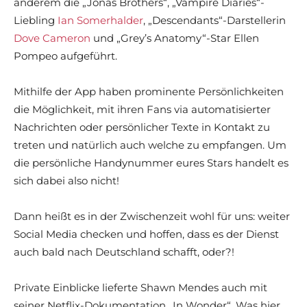
anderem die „Jonas Brothers“, „Vampire Diaries“-
Liebling
Ian Somerhalder
, „Descendants“-Darstellerin
Dove Cameron
und „Grey’s Anatomy“-Star Ellen
Pompeo aufgeführt.
Mithilfe der App haben prominente Persönlichkeiten
die Möglichkeit, mit ihren Fans via automatisierter
Nachrichten oder persönlicher Texte in Kontakt zu
treten und natürlich auch welche zu empfangen. Um
die persönliche Handynummer eures Stars handelt es
sich dabei also nicht!
Dann heißt es in der Zwischenzeit wohl für uns: weiter
Social Media checken und hoffen, dass es der Dienst
auch bald nach Deutschland schafft, oder?!
Private Einblicke lieferte Shawn Mendes auch mit
seiner Netflix-Dokumentation „In Wonder“. Was hier