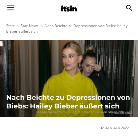
Start
Star-News
Nach Beichte zu Depressionen von Biebs: Hailey
Bieber äußert sich
Nach Beichte zu Depressionen von
Biebs: Hailey Bieber äußert sich
hailey bieber in gelb und mit raedern an den ohren 7203 lg 0
12. JANUAR 2022