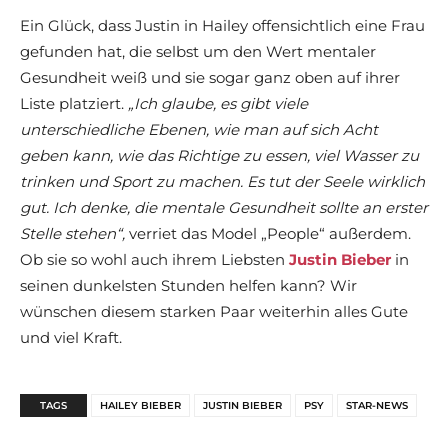
Ein Glück, dass Justin in Hailey offensichtlich eine Frau
gefunden hat, die selbst um den Wert mentaler
Gesundheit weiß und sie sogar ganz oben auf ihrer
Liste platziert.
„Ich glaube, es gibt viele
unterschiedliche Ebenen, wie man auf sich Acht
geben kann, wie das Richtige zu essen, viel Wasser zu
trinken und Sport zu machen. Es tut der Seele wirklich
gut. Ich denke, die mentale Gesundheit sollte an erster
Stelle stehen“,
verriet das Model „People“ außerdem.
Ob sie so wohl auch ihrem Liebsten
Justin Bieber
in
seinen dunkelsten Stunden helfen kann? Wir
wünschen diesem starken Paar weiterhin alles Gute
und viel Kraft.
TAGS
HAILEY BIEBER
JUSTIN BIEBER
PSY
STAR-NEWS