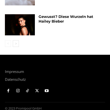
Gewusst? Diese Wurzeln hat
Hailey Bieber
Impressum
Datenschutz
© 2023 Promipool GmbH