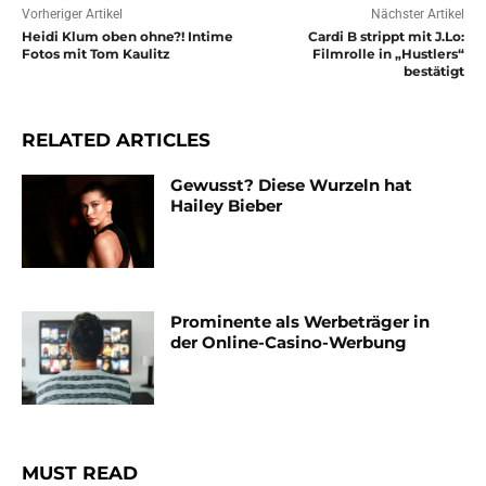
Vorheriger Artikel
Nächster Artikel
Heidi Klum oben ohne?! Intime
Cardi B strippt mit J.Lo:
Fotos mit Tom Kaulitz
Filmrolle in „Hustlers“
bestätigt
RELATED ARTICLES
Gewusst? Diese Wurzeln hat
Hailey Bieber
Prominente als Werbeträger in
der Online-Casino-Werbung
MUST READ