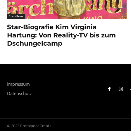
Star-News
Star-Biografie Kim Virginia
Hartung: Von Reality-TV bis zum
Dschungelcamp
Impressum
Datenschutz
© 2023 Promipool GmbH