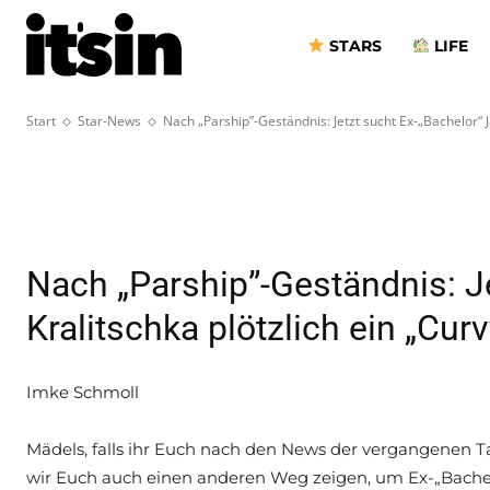
Kralitschka pl
STARS
LIFE
Supermodel“
Start
Star-News
Nach „Parship”-Geständnis: Jetzt sucht Ex-„Bachelor“ 
Nach „Parship”-Geständnis: J
Kralitschka plötzlich ein „Cu
Imke Schmoll
Mädels, falls ihr Euch nach den News der vergangenen 
wir Euch auch einen anderen Weg zeigen, um Ex-„Bache