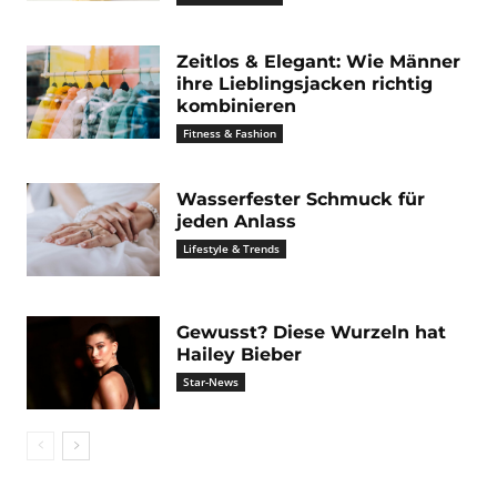
Zeitlos & Elegant: Wie Männer
ihre Lieblingsjacken richtig
kombinieren
Fitness & Fashion
Wasserfester Schmuck für
jeden Anlass
Lifestyle & Trends
Gewusst? Diese Wurzeln hat
Hailey Bieber
Star-News