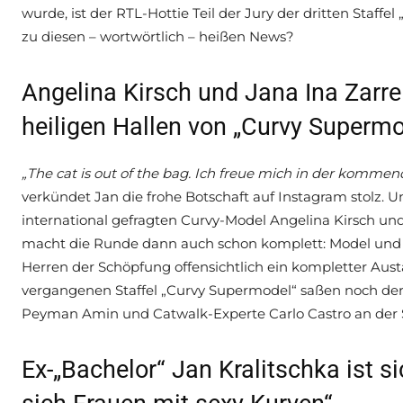
wurde, ist der RTL-Hottie Teil der Jury der dritten Staff
zu diesen – wortwörtlich – heißen News?
Angelina Kirsch und Jana Ina Zarre
heiligen Hallen von „Curvy Supermo
„The cat is out of the bag. Ich freue mich in der kommen
verkündet Jan die frohe Botschaft auf Instagram stolz.
international gefragten Curvy-Model Angelina Kirsch un
macht die Runde dann auch schon komplett: Model und C
Herren der Schöpfung offensichtlich ein kompletter Aust
vergangenen Staffel „Curvy Supermodel“ saßen noch de
Peyman Amin und Catwalk-Experte Carlo Castro an der S
Ex-„Bachelor“ Jan Kralitschka ist s