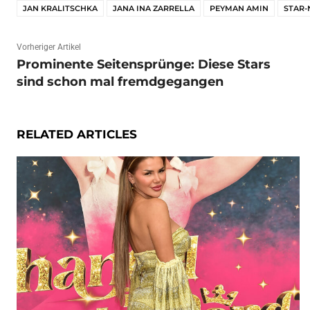
JAN KRALITSCHKA
JANA INA ZARRELLA
PEYMAN AMIN
STAR
Vorheriger Artikel
Prominente Seitensprünge: Diese Stars
sind schon mal fremdgegangen
RELATED ARTICLES