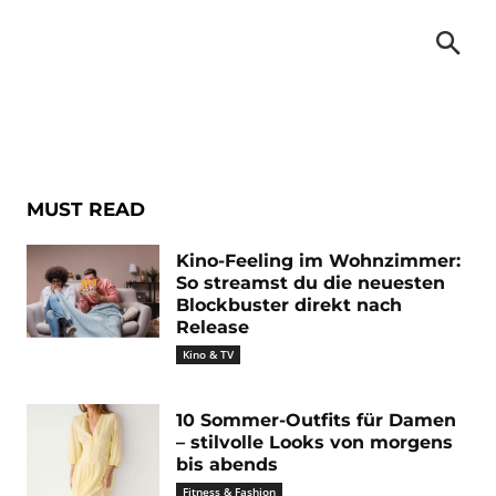
vy
MUST READ
Kino-Feeling im Wohnzimmer:
So streamst du die neuesten
Blockbuster direkt nach
Release
Kino & TV
10 Sommer-Outfits für Damen
– stilvolle Looks von morgens
bis abends
Fitness & Fashion