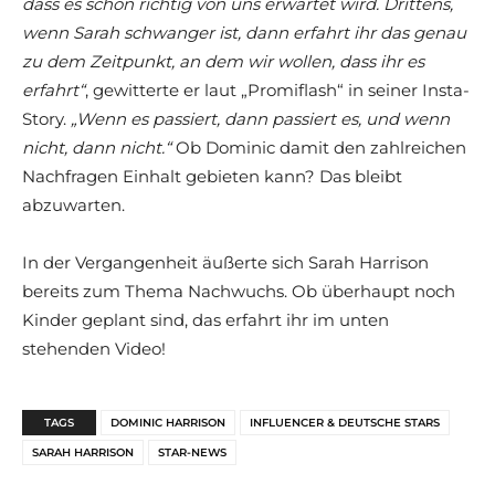
dass es schon richtig von uns erwartet wird. Drittens,
wenn Sarah schwanger ist, dann erfahrt ihr das genau
zu dem Zeitpunkt, an dem wir wollen, dass ihr es
erfahrt“
, gewitterte er laut „Promiflash“ in seiner Insta-
Story.
„Wenn es passiert, dann passiert es, und wenn
nicht, dann nicht.“
Ob Dominic damit den zahlreichen
Nachfragen Einhalt gebieten kann? Das bleibt
abzuwarten.
In der Vergangenheit äußerte sich Sarah Harrison
bereits zum Thema Nachwuchs. Ob überhaupt noch
Kinder geplant sind, das erfahrt ihr im unten
stehenden Video!
TAGS
DOMINIC HARRISON
INFLUENCER & DEUTSCHE STARS
SARAH HARRISON
STAR-NEWS